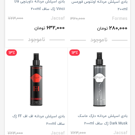
بادی اسپلش مردانه داوینچی Da
بادی اسپلش مردانه اونتوس فورمس
Vinci ژک ساف 200ml
200ml
723,000
Jacsaf
320,000
Formes
632,000
280,000
تومان
تومان
ناموجود
ناموجود
13٪
13٪
بادی اسپلش مردانه دارک ماسک
بادی اسپلش مردانه اف اف FF ژک
Dark Musk ژک ساف 200ml
ساف 200ml
723,000
Jacsaf
723,000
Jacsaf