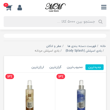
0
خانه
فهرست دسته بندی ها
عطر و ادکلن
بادی اسپلش (Body Splash)
بادی اسپلش مردانه
جدیدترین
محبوب‌ترین
گران‌ترین
ارزان‌ترین
13٪
13٪