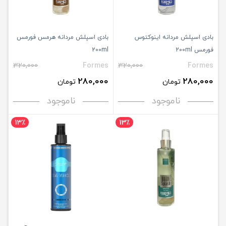
بادی اسپلش مردانه اینوکتوس
بادی اسپلش مردانه هرمس فورمس
فورمس 200ml
200ml
320,000
Formes
320,000
Formes
280,000
280,000
تومان
تومان
ناموجود
ناموجود
13٪
13٪