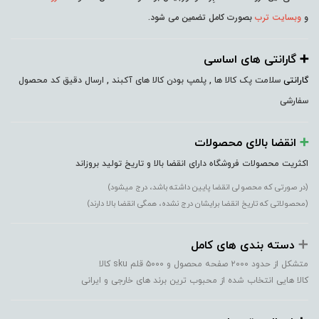
و
وبسایت ترب
بصورت کامل تضمین می شود.
➕️ گارانتی های اساسی
گارانتی
سلامت پک کالا ها , پلمپ بودن کالا های آکبند , ارسال دقیق کد محصول
سفارشی
➕️
انقضا بالای محصولات
اکثریت محصولات فروشگاه دارای انقضا بالا و تاریخ تولید بروزاند
(در صورتی که محصولی انقضا پایین داشته باشد، درج میشود)
(محصولاتی که تاریخ انقضا برایشان درج نشده، همگی انقضا بالا دارند)
➕️
دسته بندی های کامل
متشکل از حدود ۲۰۰۰ صفحه محصول و ۵۰۰۰ قلم sku کالا
کالا هایی انتخاب شده از محبوب ترین برند های خارجی و ایرانی