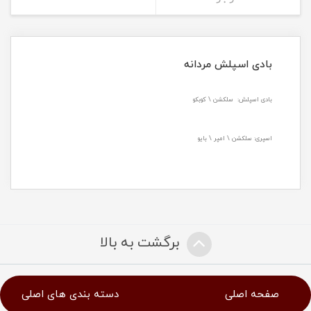
بادی اسپلش مردانه
بادی اسپلش: سلکشن \ کوبکو
اسپری: سلکشن \ امپر \ بایو
برگشت به بالا
صفحه اصلی
دسته بندی های اصلی