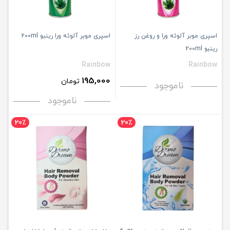
اسپری موبر آلوئه ورا و روغن رز
اسپری موبر آلوئه ورا رینبو 200ml
رینبو 200ml
Rainbow
Rainbow
195,000
تومان
ناموجود
ناموجود
20٪
20٪