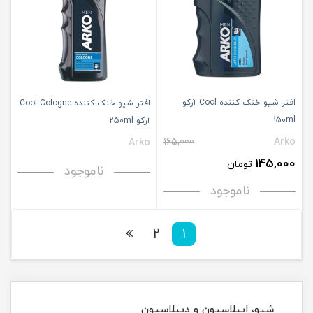
افتر شیو خنک کننده Cool آرکو
افتر شیو خنک کننده Cool Cologne
150ml
آرکو 250ml
165,000
Arko
Arko
145,000
تومان
ناموجود
ناموجود
2
1
شیو، اپیلاسیون و دپیلاسیون