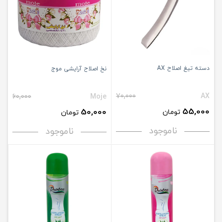
دسته تیغ اصلاح AX
نخ اصلاح آرایشی موج
70,000
AX
60,000
Moje
55,000
50,000
تومان
تومان
ناموجود
ناموجود