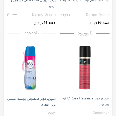
پودر موبر پوست حساس درمودریم
پودر موبر انواع پوست درمودریم 50gr
50gr
20,000
Dermo Dream
20,000
Dermo Dream
16,000
16,000
تومان
تومان
ناموجود
ناموجود
اسپری موبر Rose Fragrance کازانوا
اسپری موبر مخصوص پوست حساس
150ml
ویت 150ml
Casanova
Veet