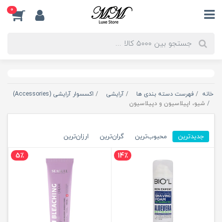
0
خانه
فهرست دسته بندی ها
آرایشی
اکسسوار آرایشی (Accessories)
شیو، اپیلاسیون و دپیلاسیون
جدیدترین
محبوب‌ترین
گران‌ترین
ارزان‌ترین
5٪
14٪