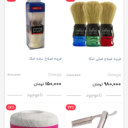
فرچه اصلاح ساده امگا
فرچه اصلاح اصلی امگا
200,000
Omega
1,100,000
Omega
150,000
980,000
تومان
تومان
ناموجود
ناموجود
17٪
22٪