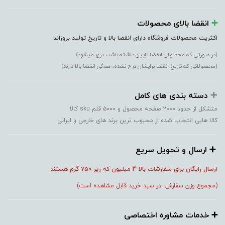
➕️
انقضا بالای محصولات
اکثریت محصولات فروشگاه دارای انقضا بالا و تاریخ تولید بروزاند
(در صورتی که محصولی انقضا پایین داشته باشد، درج میشود)
(محصولاتی که تاریخ انقضا برایشان درج نشده، همگی انقضا بالا دارند)
➕️
دسته بندی های کامل
متشکل از حدود ۲۰۰۰ صفحه محصول و ۵۰۰۰ قلم sku کالا
کالا هایی انتخاب شده از محبوب ترین برند های خارجی و ایرانی
➕️ ارسال و تحویل سریع
ارسال رایگان برای سفارشات بالا 3 میلیون که زیر ۷۵۰
گرم هستند
(مجموع وزن سفارش، در سبد خرید قابل مشاهده است)
➕️ خدمات مشاوره اختصاصی