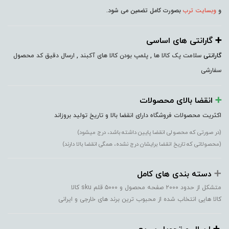
و
وبسایت ترب
بصورت کامل تضمین می شود.
➕️ گارانتی های اساسی
گارانتی
سلامت پک کالا ها , پلمپ بودن کالا های آکبند , ارسال دقیق کد محصول
سفارشی
➕️
انقضا بالای محصولات
اکثریت محصولات فروشگاه دارای انقضا بالا و تاریخ تولید بروزاند
(در صورتی که محصولی انقضا پایین داشته باشد، درج میشود)
(محصولاتی که تاریخ انقضا برایشان درج نشده، همگی انقضا بالا دارند)
➕️
دسته بندی های کامل
متشکل از حدود ۲۰۰۰ صفحه محصول و ۵۰۰۰ قلم sku کالا
کالا هایی انتخاب شده از محبوب ترین برند های خارجی و ایرانی