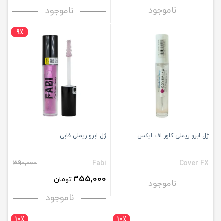
ناموجود
ناموجود
9٪
ژل ابرو ریملی کاور اف ایکس
ژل ابرو ریملی فابی
390,000
Fabi
Cover FX
355,000
تومان
ناموجود
ناموجود
10٪
10٪