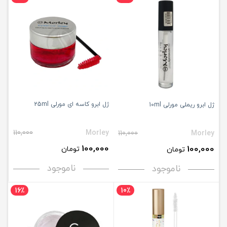
ژل ابرو کاسه ای مورلی 25ml
ژل ابرو ریملی مورلی 10ml
110,000
Morley
110,000
Morley
100,000
100,000
تومان
تومان
ناموجود
ناموجود
16٪
10٪