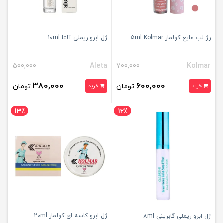
رژ لب مایع کولمار 5ml Kolmar
ژل ابرو ریملی آلتا 10ml
500,000
Aleta
700,000
Kolmar
380,000
600,000
تومان
تومان
خرید
خرید
13٪
12٪
ژل ابرو کاسه ای کولمار 20ml
ژل ابرو ریملی گابرینی 8ml