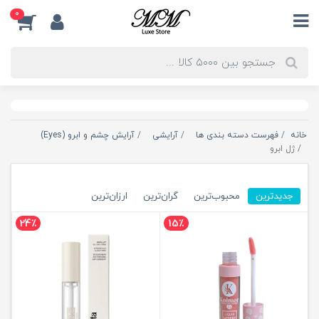
0
خانه
فهرست دسته بندی ها
آرایشی
آرایش چشم و ابرو (Eyes)
ژل ابرو
جدیدترین
محبوب‌ترین
گران‌ترین
ارزان‌ترین
24٪
15٪