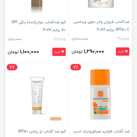
ضدآفتاب فیوژن واتر حاوی ویتامین
کرم ضدآفتاب جوان‌کننده رنگی SPF
SPF50 C پرایم 40ml
50 پرایم 40ml
1,300,000
Prime
1,110,000
Prime
1,290,000
1,100,000
تومان
خرید
تومان
خرید
2٪
2٪
ضد آفتاب فلوئید هیالورونیک اسید
کرم ضد آفتاب بژ روشن SPF50