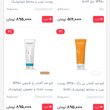
SPF50 مای 50ml
پوست چرب و مختلط ژنوبایوتیک
50ml
905,000
Genobiotic
526,000
My
895,000
516,000
تومان
تومان
خرید
خرید
2٪
2٪
کرم ضد آفتاب بژ طبیعی SPF50
کرم ضد آفتاب بی رنگ SPF50 پوست
پوست خشک و معمولی ژنوبایوتیک
چرب و مختلط ژنوبایوتیک 50ml
50ml
905,000
Genobiotic
905,000
Genobiotic
895,000
895,000
تومان
تومان
خرید
خرید