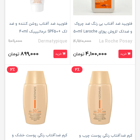
فلویید ضد آفتاب بی رنگ ضد چروک
فلویید ضد آفتاب روشن کننده و ضد
و ضدلک لاروش پوزای 50ml Laroche
لک +SPF50 درماتیپیک 40ml
Posay
909,000
Dermatypique
4,920,000
La Roche Posay
899,000
4,100,000
تومان
تومان
خرید
خرید
2٪
2٪
کرم ضدآفتاب رنگی پوست خشک و
کرم ضدآفتاب رنگی پوست چرب و