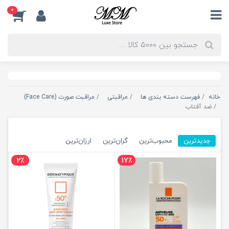
0
خانه
فهرست دسته بندی ها
مراقبتی
مراقبت صورت (Face Care)
ضد آفتاب
جدیدترین
محبوب‌ترین
گران‌ترین
ارزان‌ترین
2٪
17٪