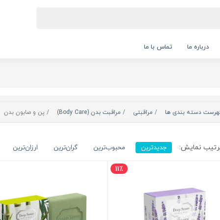
درباره ما
تماس با ما
هرست دسته بندی ها
مراقبتی
مراقبت بدن (Body Care)
پن و صابون بدن
تیب نمایش:
جدیدترین
محبوب‌ترین
گران‌ترین
ارزان‌ترین
11٪