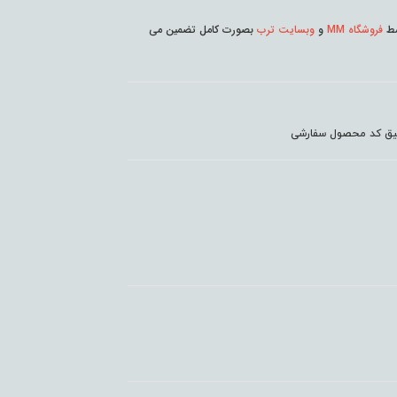
وسط
فروشگاه MM
و
وبسایت ترب
بصورت کامل تضمین می
دقیق کد محصول سفارشی