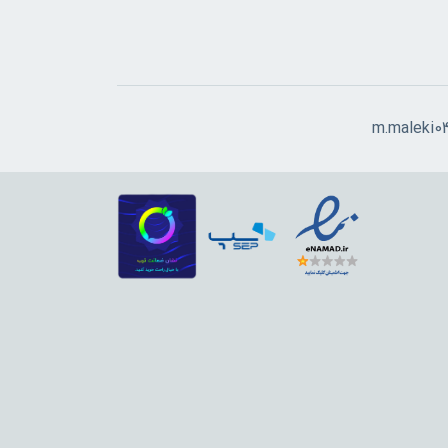
m.maleki0