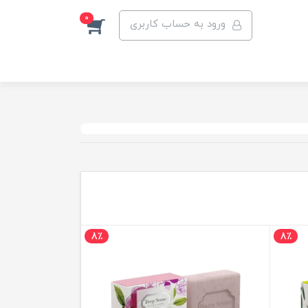
0
ورود به حساب کاربری
8٪
8٪