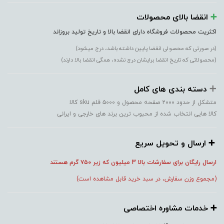
➕️
انقضا بالای محصولات
اکثریت محصولات فروشگاه دارای انقضا بالا و تاریخ تولید بروزاند
(در صورتی که محصولی انقضا پایین داشته باشد، درج میشود)
(محصولاتی که تاریخ انقضا برایشان درج نشده، همگی انقضا بالا دارند)
➕️
دسته بندی های کامل
متشکل از حدود ۲۰۰۰ صفحه محصول و ۵۰۰۰ قلم sku کالا
کالا هایی انتخاب شده از محبوب ترین برند های خارجی و ایرانی
➕️ ارسال و تحویل سریع
ارسال رایگان برای سفارشات بالا 3 میلیون که زیر ۷۵۰
گرم هستند
(مجموع وزن سفارش، در سبد خرید قابل مشاهده است)
➕️ خدمات مشاوره اختصاصی