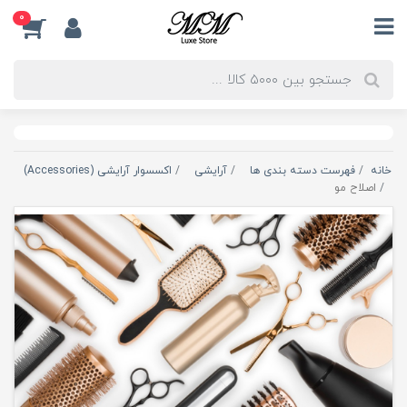
0
خانه
فهرست دسته بندی ها
آرایشی
اکسسوار آرایشی (Accessories)
اصلاح مو