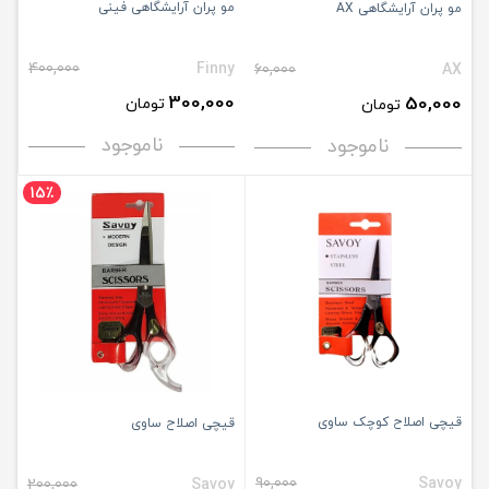
مو پران آرایشگاهی فینی
مو پران آرایشگاهی AX
400,000
Finny
60,000
AX
300,000
50,000
تومان
تومان
ناموجود
ناموجود
15٪
قیچی اصلاح کوچک ساوی
قیچی اصلاح ساوی
90,000
Savoy
200,000
Savoy