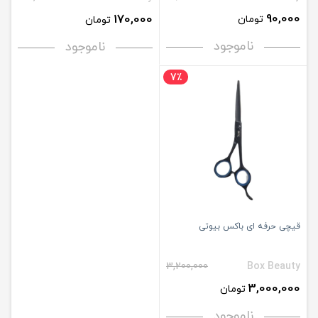
90,000
170,000
تومان
تومان
ناموجود
ناموجود
7٪
قیچی حرفه ای باکس بیوتی
3,200,000
Box Beauty
3,000,000
تومان
ناموجود