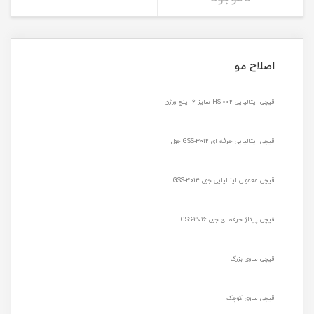
اصلاح مو
قیچی ایتالیایی HS-002 سایز 6 اینچ ورژن
قیچی ایتالیایی حرفه ای GSS-3012 جول
قیچی معمولی ایتالیایی جول GSS-3014
قیچی پیتاژ حرفه ای جول GSS-3016
قیچی ساوی بزرگ
قیچی ساوی کوچک