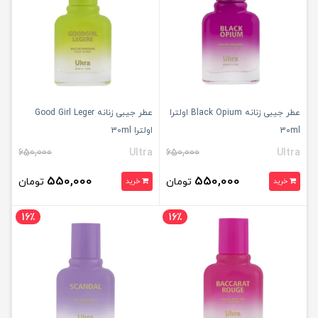
عطر جیبی زنانه Black Opium اولترا
عطر جیبی زنانه Good Girl Leger
30ml
اولترا 30ml
650,000
Ultra
650,000
Ultra
550,000
550,000
تومان
تومان
خرید
خرید
16٪
16٪