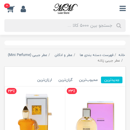
0
خانه
فهرست دسته بندی ها
عطر و ادکلن
عطر جیبی (Mini Perfume)
عطر جیبی زنانه
جدیدترین
محبوب‌ترین
گران‌ترین
ارزان‌ترین
23٪
23٪