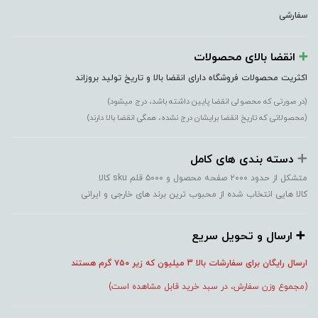
سفارشی
➕️
انقضا بالای محصولات
اکثریت محصولات فروشگاه دارای انقضا بالا و تاریخ تولید بروزاند
(در صورتی که محصولی انقضا پایین داشته باشد، درج میشود)
(محصولاتی که تاریخ انقضا برایشان درج نشده، همگی انقضا بالا دارند)
➕️
دسته بندی های کامل
متشکل از حدود ۲۰۰۰ صفحه محصول و ۵۰۰۰ قلم sku کالا
کالا هایی انتخاب شده از محبوب ترین برند های خارجی و ایرانی
➕️ ارسال و تحویل سریع
ارسال رایگان برای سفارشات بالا 3 میلیون که زیر ۷۵۰
گرم هستند
(مجموع وزن سفارش، در سبد خرید قابل مشاهده است)