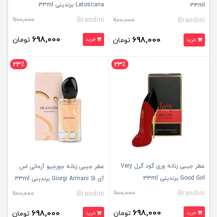
Latoscana برندینی 33ml
33ml
900,000
Brandini
900,000
Brandini
698,000
698,000
تومان
تومان
خرید
خرید
23٪
23٪
عطر جیبی زنانه وری گود گرل Very
عطر جیبی زنانه جورجیو آرمانی اس
Good Girl برندینی 33ml
آی Giorgi Armani Si برندینی 33ml
900,000
Brandini
900,000
Brandini
698,000
698,000
تومان
خرید
تومان
خرید