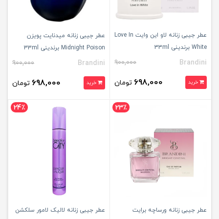
عطر جیبی زنانه لاو این وایت Love In
عطر جیبی زنانه میدنایت پویزن
White برندینی 33ml
Midnight Poison برندینی 33ml
900,000
Brandini
900,000
Brandini
698,000
698,000
تومان
خرید
تومان
خرید
24٪
23٪
عطر جیبی زنانه ورساچه برایت
عطر جیبی زنانه لالیک لامور سلکشن