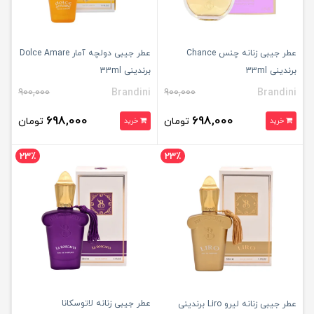
عطر جیبی زنانه چنس Chance
عطر جیبی دولچه آمار Dolce Amare
برندینی 33ml
برندینی 33ml
900,000
Brandini
900,000
Brandini
698,000
698,000
تومان
تومان
خرید
خرید
23٪
23٪
عطر جیبی زنانه لاتوسکانا
عطر جیبی زنانه لیرو Liro برندینی