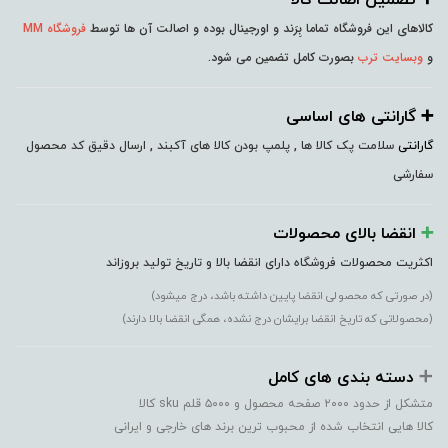
کالاهای این فروشگاه تماما بِرَند و اورجینال بوده و اصالت آن ها توسط
فروشگاه MM
و
وبسایت ترب
بصورت کامل تضمین می شود.
➕️ گارانتی های اساسی
گارانتی
سلامت پک کالا ها , پلمپ بودن کالا های آکبند , ارسال دقیق کد محصول
سفارشی
➕️
انقضا بالای محصولات
اکثریت محصولات فروشگاه دارای انقضا بالا و تاریخ تولید بروزاند
(در صورتی که محصولی انقضا پایین داشته باشد، درج میشود)
(محصولاتی که تاریخ انقضا برایشان درج نشده، همگی انقضا بالا دارند)
➕️
دسته بندی های کامل
متشکل از حدود ۲۰۰۰ صفحه محصول و ۵۰۰۰ قلم sku کالا
کالا هایی انتخاب شده از محبوب ترین برند های خارجی و ایرانی