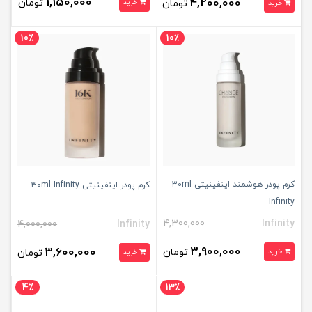
1,150,000
4,200,000
تومان
تومان
خرید
خرید
10٪
10٪
کرم پودر هوشمند اینفینیتی ۳0ml
کرم پودر اینفینیتی ۳0ml Infinity
Infinity
4,300,000
Infinity
4,000,000
Infinity
3,900,000
3,600,000
تومان
خرید
تومان
خرید
4٪
13٪