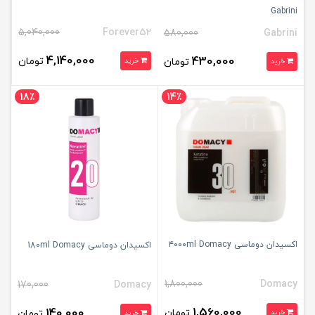
Gabrini
5,040,000
Forever52
580,000
Gabrini
4,140,000
430,000
تومان
تومان
خرید
خرید
18٪
14٪
اکسیدان دوماسی ۴۰۰۰ml Domacy
اکسیدان دوماسی 180ml Domacy
1,800,000
Domacy
170,000
Domacy
1,560,000
140,000
تومان
خرید
تومان
خرید