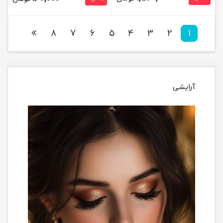
8
7
6
5
4
3
2
1
آرایشی