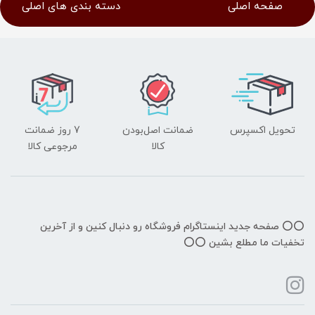
صفحه اصلی
دسته بندی های اصلی
تحویل اکسپرس
ضمانت اصل‌بودن
7 روز ضمانت
کالا
مرجوعی کالا
⭕️⭕️ صفحه جدید اینستاگرام فروشگاه رو دنبال کنین و از آخرین
تخفیات ما مطلع بشین ⭕️⭕️