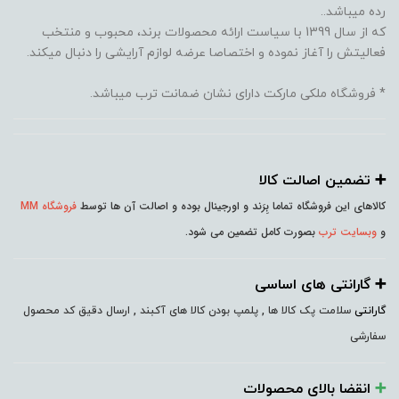
رده میباشد..
که از سال 1399 با سیاست ارائه محصولات برند، محبوب و منتخب
فعالیتش را آغاز نموده و اختصاصا عرضه لوازم آرایشی را دنبال میکند.
* فروشگاه ملکی مارکت دارای نشان ضمانت ترب میباشد.
➕️ تضمین اصالت کالا
کالاهای این فروشگاه تماما بِرَند و اورجینال بوده و اصالت آن ها توسط
فروشگاه MM
و
وبسایت ترب
بصورت کامل تضمین می شود.
➕️ گارانتی های اساسی
گارانتی
سلامت پک کالا ها , پلمپ بودن کالا های آکبند , ارسال دقیق کد محصول
سفارشی
➕️
انقضا بالای محصولات