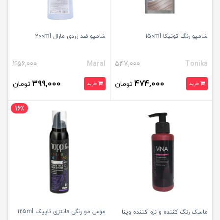
شامپو رنگ تونیکا 150ml
شامپو ضد زردی مارال 200ml
456,000
Maral
547,000
Tonika
399,000
474,000
تومان
تومان
خرید
خرید
16٪
موس مو رنگی فانتزی تاپیک 125ml
ماسک رنگ کننده و نرم کننده وینا