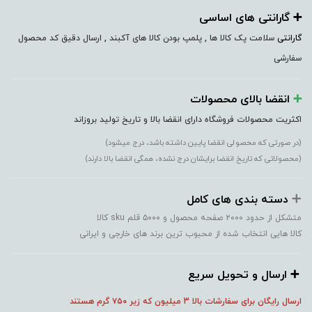
➕️ گارانتی های اساسی
گارانتی
سلامت پک کالا ها , پلمپ بودن کالا های آکبند , ارسال دقیق کد محصول
سفارشی
➕️
انقضا بالای محصولات
اکثریت محصولات فروشگاه دارای انقضا بالا و تاریخ تولید بروزاند
(در صورتی که محصولی انقضا پایین داشته باشد، درج میشود)
(محصولاتی که تاریخ انقضا برایشان درج نشده، همگی انقضا بالا دارند)
➕️
دسته بندی های کامل
متشکل از حدود ۲۰۰۰ صفحه محصول و ۵۰۰۰ قلم sku کالا
کالا هایی انتخاب شده از محبوب ترین برند های خارجی و ایرانی
➕️ ارسال و تحویل سریع
ارسال رایگان برای سفارشات بالا 3 میلیون که زیر ۷۵۰
گرم هستند