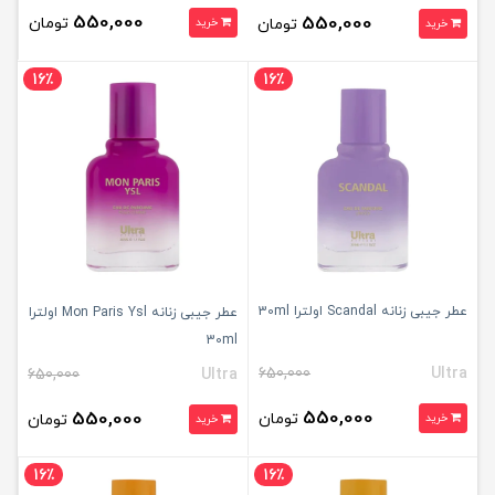
550,000
550,000
تومان
تومان
خرید
خرید
16٪
16٪
عطر جیبی زنانه Scandal اولترا 30ml
عطر جیبی زنانه Mon Paris Ysl اولترا
30ml
650,000
Ultra
650,000
Ultra
550,000
550,000
تومان
خرید
تومان
خرید
16٪
16٪