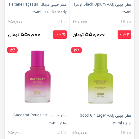
عطر جیبی زنانه Black Opium اولترا
عطر جیبی مردانه Haltane Pegasus
30ml
De Marly اولترا 30ml
650,000
Ultra
650,000
Ultra
550,000
550,000
تومان
تومان
خرید
خرید
16٪
16٪
عطر جیبی زنانه Baccarat Rouge
عطر جیبی زنانه Good Girl Leger
اولترا 30ml
اولترا 30ml
650,000
Ultra
650,000
Ultra