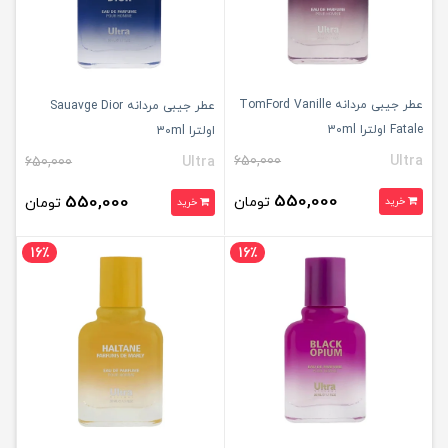
عطر جیبی مردانه TomFord Vanille
عطر جیبی مردانه Sauavge Dior
Fatale اولترا 30ml
اولترا 30ml
650,000
Ultra
650,000
Ultra
550,000
550,000
تومان
خرید
تومان
خرید
16٪
16٪