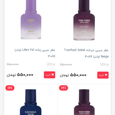
عطر جیبی زنانه Libre Ysl اولترا
عطر جیبی مردانه Tomford Soliel
30ml
Neige اولترا 30ml
650,000
Ultra
650,000
Ultra
550,000
550,000
تومان
تومان
خرید
خرید
16٪
16٪