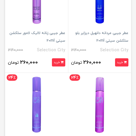
عطر جیبی مردانه دانهیل دیزایر بلو
عطر جیبی زنانه لالیک لامور سلکشن
سلکشن سیتی 20ml
سیتی 20ml
340,000
Selection City
340,000
Selection City
260,000
260,000
تومان
تومان
خرید
خرید
24٪
24٪