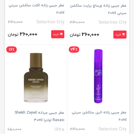
عطر جیبی زنانه اکلت سلکشن سیتی
عطر جیبی زنانه ورساچ برایت سلکشن
20ml
سیتی 20ml
340,000
Selection City
340,000
Selection City
260,000
260,000
تومان
تومان
خرید
خرید
16٪
24٪
عطر جیبی زنانه الین سلکشن سیتی
عطر جیبی مردانه Sheikh Zayed
20ml
Rasasi اولترا 30ml
340,000
Selection City
650,000
Ultra