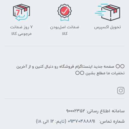
تحویل اکسپرس
ضمانت اصل‌بودن
7 روز ضمانت
کالا
مرجوعی کالا
⭕️⭕️ صفحه جدید اینستاگرام فروشگاه رو دنبال کنین و از آخرین
تخفیات ما مطلع بشین ⭕️⭕️
سامانه اطلاع رسانی: ۹۰۰۰۲۳۵۲
شماره تماس:
09370488891 (تایم: 12 الی ۱۸)