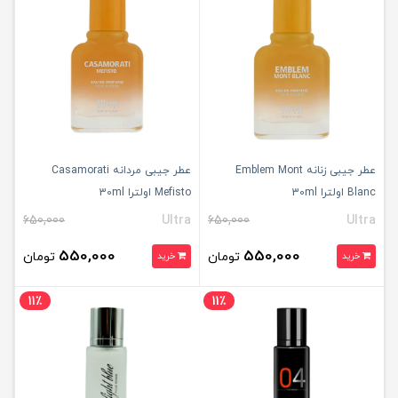
عطر جیبی زنانه Emblem Mont
عطر جیبی مردانه Casamorati
Blanc اولترا 30ml
Mefisto اولترا 30ml
650,000
Ultra
650,000
Ultra
550,000
550,000
تومان
تومان
خرید
خرید
11٪
11٪