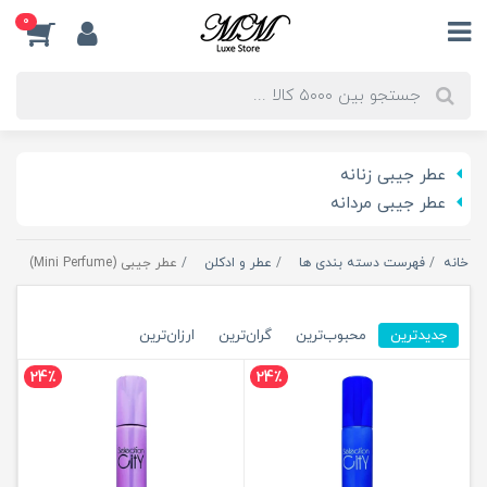
0
عطر جیبی زنانه
عطر جیبی مردانه
خانه
فهرست دسته بندی ها
عطر و ادکلن
عطر جیبی (Mini Perfume)
جدیدترین
محبوب‌ترین
گران‌ترین
ارزان‌ترین
24٪
24٪