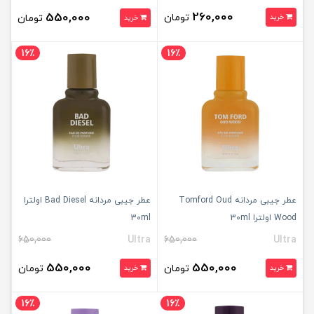
260,000
550,000
تومان
خرید
تومان
خرید
16٪
16٪
عطر جیبی مردانه Tomford Oud
عطر جیبی مردانه Bad Diesel اولترا
Wood اولترا 30ml
30ml
650,000
Ultra
650,000
Ultra
550,000
550,000
تومان
تومان
خرید
خرید
16٪
16٪