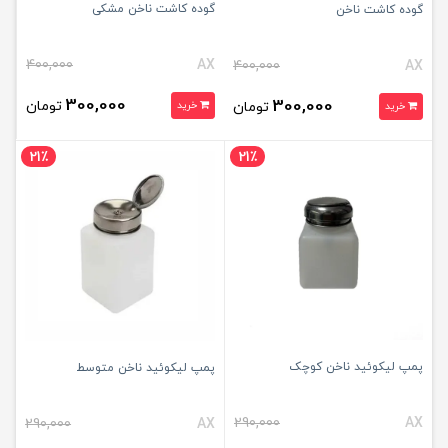
گوده کاشت ناخن مشکی
گوده کاشت ناخن
400,000
AX
400,000
AX
300,000
300,000
تومان
تومان
خرید
خرید
21٪
21٪
پمپ لیکوئید ناخن کوچک
پمپ لیکوئید ناخن متوسط
290,000
AX
290,000
AX