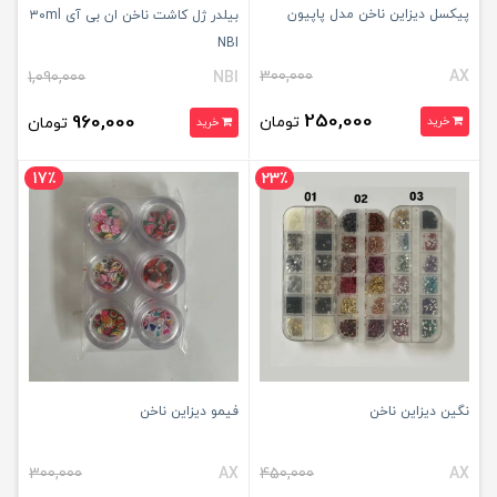
پیکسل دیزاین ناخن مدل پاپیون
بیلدر ژل کاشت ناخن ان بی آی ۳۰ml
NBI
300,000
AX
1,090,000
NBI
250,000
960,000
تومان
خرید
تومان
خرید
17٪
23٪
نگین دیزاین ناخن
فیمو دیزاین ناخن
300,000
AX
450,000
AX