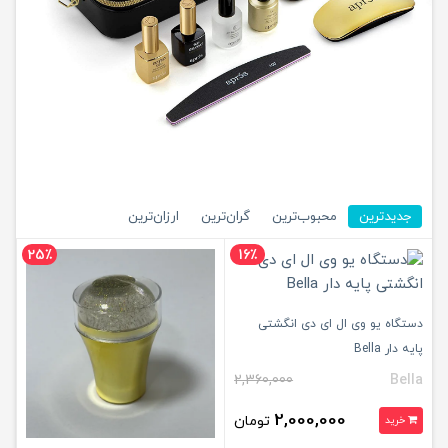
جدیدترین
محبوب‌ترین
گران‌ترین
ارزان‌ترین
25٪
16٪
دستگاه یو وی ال ای دی انگشتی
پایه دار Bella
2,360,000
Bella
2,000,000
تومان
خرید