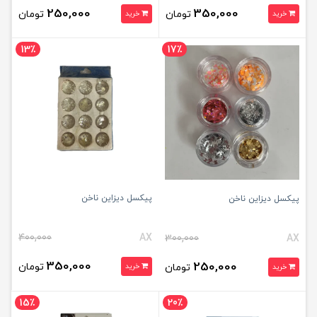
250,000
350,000
تومان
تومان
خرید
خرید
13٪
17٪
پیکسل دیزاین ناخن
پیکسل دیزاین ناخن
400,000
AX
300,000
AX
350,000
250,000
تومان
تومان
خرید
خرید
15٪
20٪