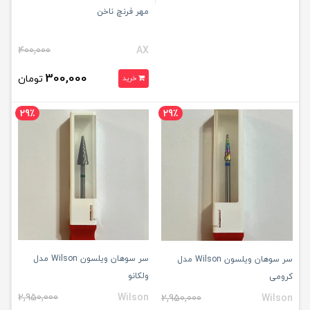
مهر فرنچ ناخن
400,000
AX
300,000
تومان
خرید
29٪
29٪
سر سوهان ویلسون Wilson مدل
سر سوهان ویلسون Wilson مدل
ولکانو
کرومی
2,950,000
Wilson
2,950,000
Wilson