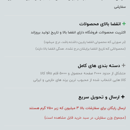
سفارشی
➕️
انقضا بالای محصولات
اکثریت محصولات فروشگاه دارای انقضا بالا و تاریخ تولید بروزاند
(در صورتی که محصولی انقضا پایین داشته باشد، درج میشود)
(محصولاتی که تاریخ انقضا برایشان درج نشده، همگی انقضا بالا دارند)
➕️
دسته بندی های کامل
متشکل از حدود ۲۰۰۰ صفحه محصول و ۵۰۰۰ قلم sku کالا
کالا هایی انتخاب شده از محبوب ترین برند های خارجی و ایرانی
➕️ ارسال و تحویل سریع
ارسال رایگان برای سفارشات بالا 3 میلیون که زیر ۷۵۰
گرم هستند
(مجموع وزن سفارش، در سبد خرید قابل مشاهده است)