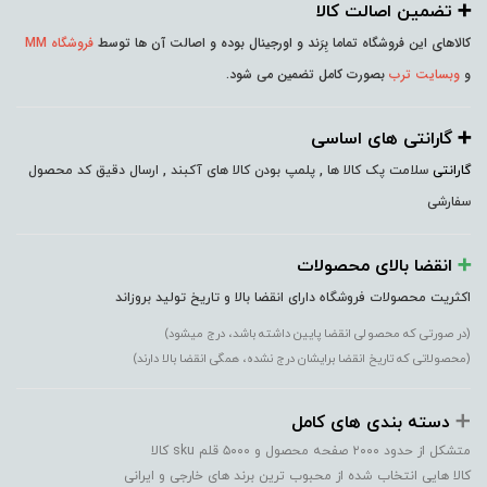
➕️ تضمین اصالت کالا
کالاهای این فروشگاه تماما بِرَند و اورجینال بوده و اصالت آن ها توسط
فروشگاه MM
و
وبسایت ترب
بصورت کامل تضمین می شود.
➕️ گارانتی های اساسی
گارانتی
سلامت پک کالا ها , پلمپ بودن کالا های آکبند , ارسال دقیق کد محصول
سفارشی
➕️
انقضا بالای محصولات
اکثریت محصولات فروشگاه دارای انقضا بالا و تاریخ تولید بروزاند
(در صورتی که محصولی انقضا پایین داشته باشد، درج میشود)
(محصولاتی که تاریخ انقضا برایشان درج نشده، همگی انقضا بالا دارند)
➕️
دسته بندی های کامل
متشکل از حدود ۲۰۰۰ صفحه محصول و ۵۰۰۰ قلم sku کالا
کالا هایی انتخاب شده از محبوب ترین برند های خارجی و ایرانی