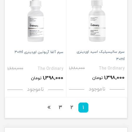
سرم سالیسیلیک اسید اوردینری
سرم آلفا آربوتین اوردینری 30ml
30ml
1,680,000
The Ordinary
1,680,000
The Ordinary
1,398,000
1,398,000
تومان
تومان
ناموجود
ناموجود
3
2
1