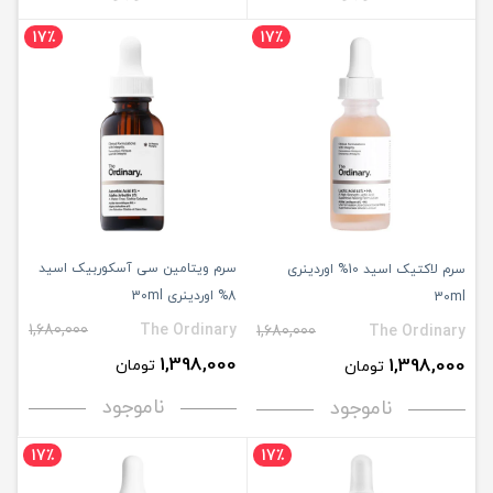
17٪
17٪
سرم ویتامین سی آسکوربیک اسید
سرم لاکتیک اسید 10% اوردینری
8% اوردینری 30ml
30ml
1,680,000
The Ordinary
1,680,000
The Ordinary
1,398,000
1,398,000
تومان
تومان
ناموجود
ناموجود
17٪
17٪