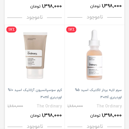
1,398,000
1,398,000
تومان
تومان
ناموجود
ناموجود
17٪
17٪
سرم لایه بردار لاکتیک اسید 5%
کرم سوسپانسیون آزلائیک اسید 10%
اوردینری 30ml
اوردینری 30ml
1,680,000
The Ordinary
1,680,000
The Ordinary
1,398,000
1,398,000
تومان
تومان
ناموجود
ناموجود