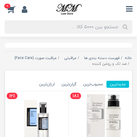
0
خانه
فهرست دسته بندی ها
مراقبتی
مراقبت صورت (Face Care)
ضد لک و روشن کننده
جدیدترین
محبوب‌ترین
گران‌ترین
ارزان‌ترین
12٪
18٪