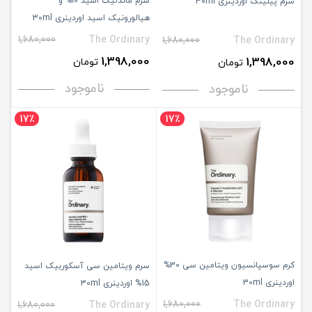
سرم ماندلیک اسید ۱۰% و
سرم پیلینگ اوردینری 30ml
هیالورونیک اسید اوردینری 30ml
1,680,000
The Ordinary
1,680,000
The Ordinary
1,398,000
1,398,000
تومان
تومان
ناموجود
ناموجود
17٪
17٪
کرم سوسپانسیون ویتامین سی 30%
سرم ویتامین سی آسکوربیک اسید
اوردینری 30ml
15% اوردینری 30ml
1,680,000
The Ordinary
1,680,000
The Ordinary