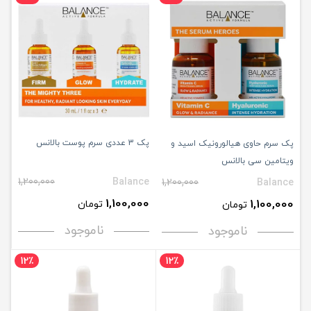
پک 3 عددی سرم پوست بالانس
پک سرم حاوی هیالورونیک اسید و
ویتامین سی بالانس
1,200,000
Balance
1,200,000
Balance
1,100,000
1,100,000
تومان
تومان
ناموجود
ناموجود
12٪
12٪