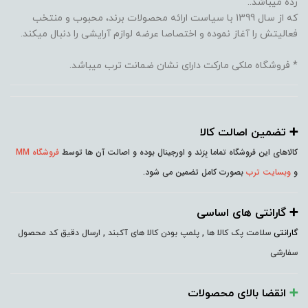
رده میباشد..
که از سال 1399 با سیاست ارائه محصولات برند، محبوب و منتخب
فعالیتش را آغاز نموده و اختصاصا عرضه لوازم آرایشی را دنبال میکند.
* فروشگاه ملکی مارکت دارای نشان ضمانت ترب میباشد.
➕️ تضمین اصالت کالا
کالاهای این فروشگاه تماما بِرَند و اورجینال بوده و اصالت آن ها توسط
فروشگاه MM
و
وبسایت ترب
بصورت کامل تضمین می شود.
➕️ گارانتی های اساسی
گارانتی
سلامت پک کالا ها , پلمپ بودن کالا های آکبند , ارسال دقیق کد محصول
سفارشی
➕️
انقضا بالای محصولات