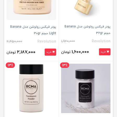
پودر فیکس رولوشن مدل Banana
پودر فیکس رولوشن مدل Banana
حجم 32gr
Light حجم 30gr
1,920,000
Revolution
2,450,000
Revolution
1,600,000
2,187,000
تومان
خرید
تومان
خرید
13٪
13٪