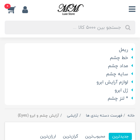
0
ریمل
خط چشم
مداد چشم
سایه چشم
لوازم آرایش ابرو
ژل ابرو
* لنز چشم
خانه
فهرست دسته بندی ها
آرایشی
آرایش چشم و ابرو (Eyes)
جدیدترین
محبوب‌ترین
گران‌ترین
ارزان‌ترین