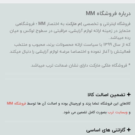
درباره فروشگاه MM
فروشگاه اینترنتی
و تخصصی
اِم مارکت
به اختصار
MM
؛ فروشگاهی
متمایز در زمینه ارائه لوازم آرایشی، مراقبتی در سطوح لوکس و میان
رده میباشد..
که از سال 1399 با سیاست ارائه محصولات برند، محبوب و منتخب
فعالیتش را آغاز نموده و اختصاصا عرضه لوازم آرایشی را دنبال میکند.
* فروشگاه ملکی مارکت دارای نشان ضمانت ترب میباشد.
➕️ تضمین اصالت کالا
کالاهای این فروشگاه تماما بِرَند و اورجینال بوده و اصالت آن ها توسط
فروشگاه MM
و
وبسایت ترب
بصورت کامل تضمین می شود.
➕️ گارانتی های اساسی