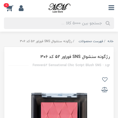
0
خانه
فهرست محصولات
رژگونه سنشوال SNS فوراور 52 کد 306
رژگونه سنشوال SNS فوراور 52 کد 306
Forever52 Sensational Chic Script Blush SNS - 8gr