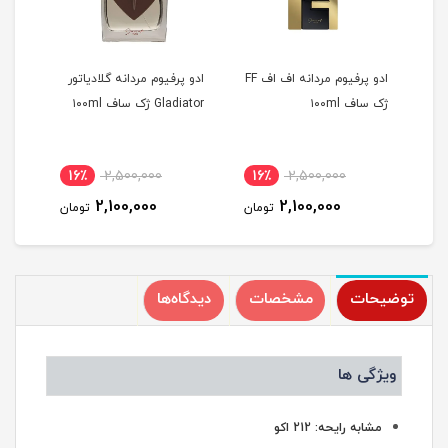
ور
ادو پرفیوم مردانه اف اف FF
ادو پرفیوم مردانه گلادیاتور
ژک ساف ۱۰۰ml
Gladiator ژک ساف ۱۰۰ml
ژک سا
16٪
2,500,000
16٪
2,500,000
1
2,100,000
2,100,000
مان
تومان
تومان
توضیحات
مشخصات
دیدگاه‌ها
ویژگی ها
مشابه رایحه: 212 اکو