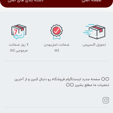
صفحه اصلی
دسته بندی های اصلی
تحویل اکسپرس
ضمانت اصل‌بودن
7 روز ضمانت
کالا
مرجوعی کالا
⭕️⭕️ صفحه جدید اینستاگرام فروشگاه رو دنبال کنین و از آخرین
تخفیات ما مطلع بشین ⭕️⭕️