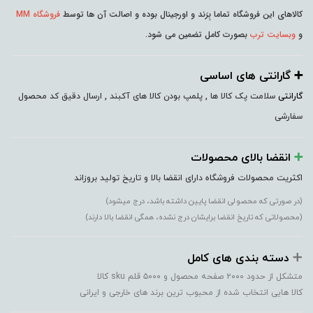
کالاهای این فروشگاه تماما بِرَند و اورجینال بوده و اصالت آن ها توسط
فروشگاه MM
و
وبسایت ترب
بصورت کامل تضمین می شود.
➕️ گارانتی های اساسی
گارانتی
سلامت پک کالا ها , پلمپ بودن کالا های آکبند , ارسال دقیق کد محصول
سفارشی
➕️
انقضا بالای محصولات
اکثریت محصولات فروشگاه دارای انقضا بالا و تاریخ تولید بروزاند
(در صورتی که محصولی انقضا پایین داشته باشد، درج میشود)
(محصولاتی که تاریخ انقضا برایشان درج نشده، همگی انقضا بالا دارند)
➕️
دسته بندی های کامل
متشکل از حدود ۲۰۰۰ صفحه محصول و ۵۰۰۰ قلم sku کالا
کالا هایی انتخاب شده از محبوب ترین برند های خارجی و ایرانی