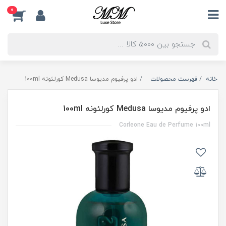
0
خانه
فهرست محصولات
ادو پرفیوم مدیوسا Medusa کورلئونه 100ml
ادو پرفیوم مدیوسا Medusa کورلئونه 100ml
Corleone Eau de Perfume ۱۰۰ml