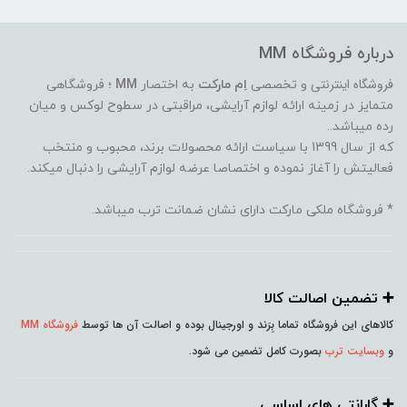
درباره فروشگاه MM
فروشگاه اینترنتی
و تخصصی
اِم مارکت
به اختصار
MM
؛ فروشگاهی
متمایز در زمینه ارائه لوازم آرایشی، مراقبتی در سطوح لوکس و میان
رده میباشد..
که از سال 1399 با سیاست ارائه محصولات برند، محبوب و منتخب
فعالیتش را آغاز نموده و اختصاصا عرضه لوازم آرایشی را دنبال میکند.
* فروشگاه ملکی مارکت دارای نشان ضمانت ترب میباشد.
➕️ تضمین اصالت کالا
کالاهای این فروشگاه تماما بِرَند و اورجینال بوده و اصالت آن ها توسط
فروشگاه MM
و
وبسایت ترب
بصورت کامل تضمین می شود.
➕️ گارانتی های اساسی