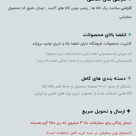
گارانتی
سلامت پک کالا ها , پلمپ بودن کالا های آکبند , ارسال دقیق کد محصول
سفارشی
➕️
انقضا بالای محصولات
اکثریت محصولات فروشگاه دارای انقضا بالا و تاریخ تولید بروزاند
(در صورتی که محصولی انقضا پایین داشته باشد، درج میشود)
(محصولاتی که تاریخ انقضا برایشان درج نشده، همگی انقضا بالا دارند)
➕️
دسته بندی های کامل
متشکل از حدود ۲۰۰۰ صفحه محصول و ۵۰۰۰ قلم sku کالا
کالا هایی انتخاب شده از محبوب ترین برند های خارجی و ایرانی
➕️ ارسال و تحویل سریع
ارسال رایگان برای سفارشات بالا 3 میلیون که زیر ۷۵۰
گرم هستند
(مجموع وزن سفارش، در سبد خرید قابل مشاهده است)