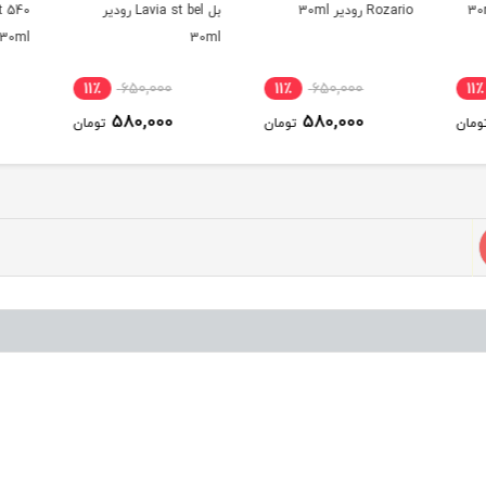
Rozario رودیر 30ml
بل Lavia st bel رودیر
30ml
30ml
11٪
650,000
11٪
650,000
11٪
580,000
580,000
ومان
تومان
تومان