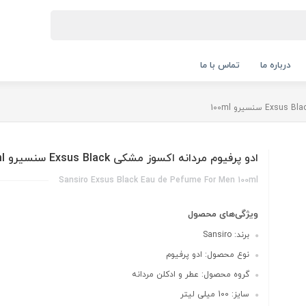
درباره ما
تماس با ما
ادو پرفیوم مردانه اکسوز مشکی Exsus Black سنسیرو 100ml
Sansiro Exsus Black Eau de Pefume For Men 100ml
ویژگی‌های محصول
برند: Sansiro
نوع محصول: ادو پرفیوم
گروه محصول: عطر و ادکلن مردانه
سایز: 100 میلی لیتر