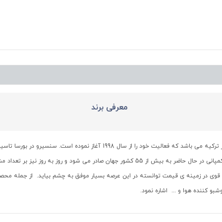
معرفی برند
سنسیرو (SanSiro) یک کمپانی تولید کننده عطر و ادکلن در ترکیه می باشد که فعالیت 
زیبایی و مراقبتی پرداخت . طیف وسیعی از محصولات این کمپانی در حال حاضر به بیش از 55 کشور
ی در زمینه ی قیمت توانسته در این عرصه بسیار موفق به چشم بیاید. از جمله محصول
و کننده هوا و ... اشاره نمود.