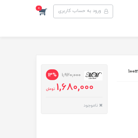
0
ورود به حساب کاربری
13%
1,920,000
1,680,000
تومان
ناموجود