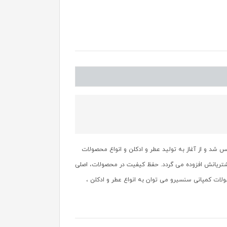
خود را از سال 1998 آغاز نموده است. سنسیرو در بورسا تاسیس شد و از آغاز به تولید عطر و ادکلن و انواع محصولات
 جهان صادر می شود و روز به روز نیز بر تعداد مشتریانش افزوده می گردد. حفظ کیفیت در محصولات، اصلی
ات کمپانی سنسیرو می توان به انواع عطر و ادکلن ،