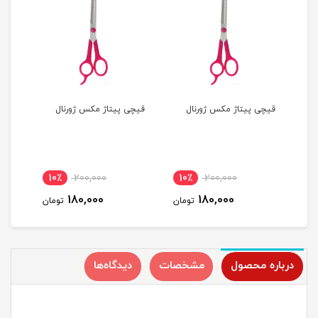
قیچی پیتاژ مکس ژورنال
قیچی پیتاژ مکس ژورنال
قیچی
10٪
200,000
10٪
200,000
1
180,000
180,000
مان
تومان
تومان
درباره محصول
مشخصات
دیدگاه‌ها