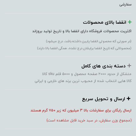
سفارشی
➕️
انقضا بالای محصولات
اکثریت محصولات فروشگاه دارای انقضا بالا و تاریخ تولید بروزاند
(در صورتی که محصولی انقضا پایین داشته باشد، درج میشود)
(محصولاتی که تاریخ انقضا برایشان درج نشده، همگی انقضا بالا دارند)
➕️
دسته بندی های کامل
متشکل از حدود ۲۰۰۰ صفحه محصول و ۵۰۰۰ قلم sku کالا
کالا هایی انتخاب شده از محبوب ترین برند های خارجی و ایرانی
➕️ ارسال و تحویل سریع
ارسال رایگان برای سفارشات بالا 3 میلیون که زیر ۷۵۰
گرم هستند
(مجموع وزن سفارش، در سبد خرید قابل مشاهده است)