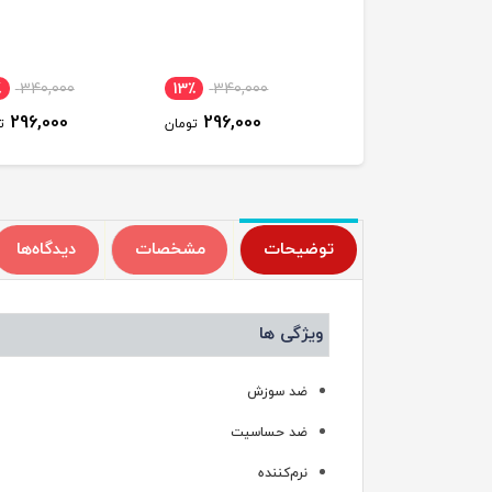
٪
340,000
13٪
340,000
13٪
340,000
296,000
296,000
296,000
تومان
تومان
ت
توضیحات
مشخصات
دیدگاه‌ها
ویژگی ها
ضد سوزش
ضد حساسیت
نرم‌کننده