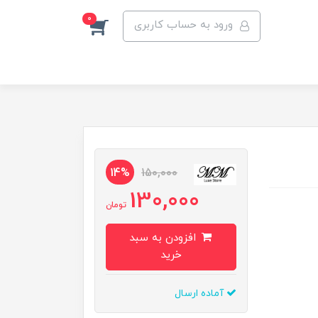
0
ورود به حساب کاربری
14%
150,000
130,000
تومان
افزودن به سبد
خرید
آماده ارسال