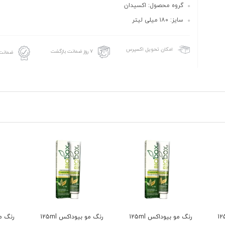
گروه محصول: اکسیدان
سایز: ۱۸۰ میلی لیتر
امکان تحویل اکسپرس
۷ روز ضمانت بازگشت
ضمانت 
رنگ مو بیوداکس 125ml
رنگ مو بیوداکس 125ml
رنگ مو 