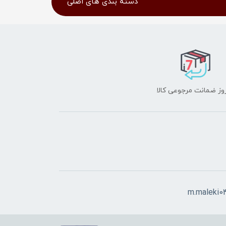
دسته بندی های اصلی
m.maleki0