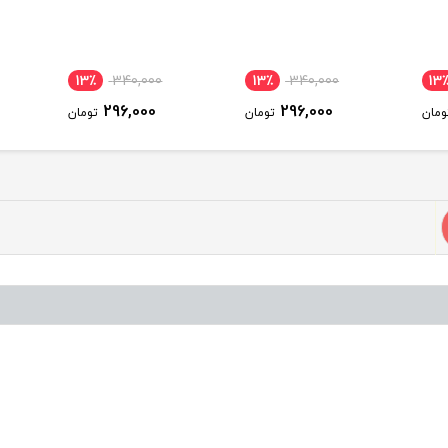
13٪
340,000
13٪
340,000
13
296,000
296,000
ومان
تومان
تومان