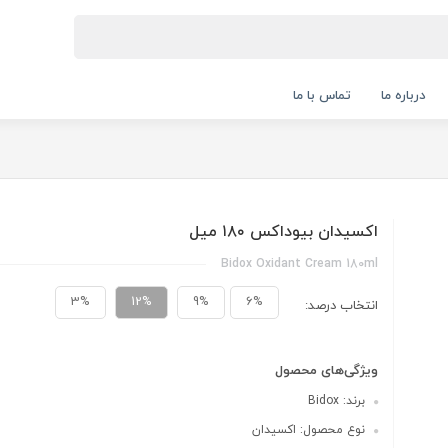
درباره ما
تماس با ما
اکسیدان بیوداکس ۱۸۰ میل
Bidox Oxidant Cream 180ml
3%
12%
9%
6%
انتخاب درصد:
ویژگی‌های محصول
برند: Bidox
نوع محصول: اکسیدان