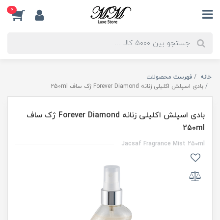
0
خانه
فهرست محصولات
بادی اسپلش اکلیلی زنانه Forever Diamond ژک ساف 250ml
بادی اسپلش اکلیلی زنانه Forever Diamond ژک ساف
250ml
Jacsaf Fragrance Mist 250ml