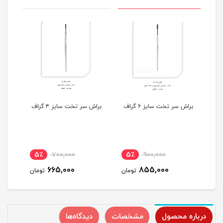
 زبان گربه ای سایز 6
براش سر تخت سایز 6 گراف
براش سر تخت سایز ۴ گراف
NM10 گر
5٪
700,000
5٪
900,000
5
665,000
855,000
مان
تومان
تومان
درباره محصول
مشخصات
دیدگاه‌ها