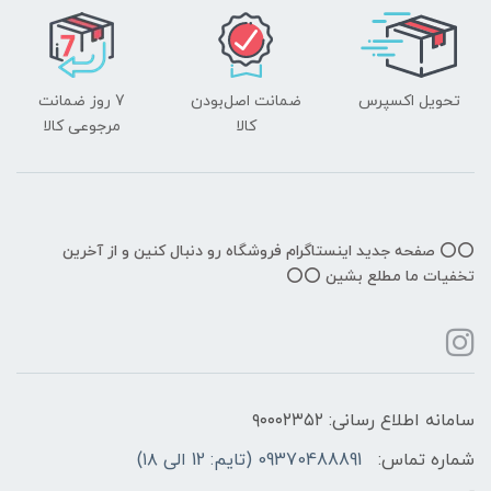
تحویل اکسپرس
ضمانت اصل‌بودن
7 روز ضمانت
کالا
مرجوعی کالا
⭕️⭕️ صفحه جدید اینستاگرام فروشگاه رو دنبال کنین و از آخرین
تخفیات ما مطلع بشین ⭕️⭕️
سامانه اطلاع رسانی: ۹۰۰۰۲۳۵۲
شماره تماس:
09370488891 (تایم: 12 الی ۱۸)