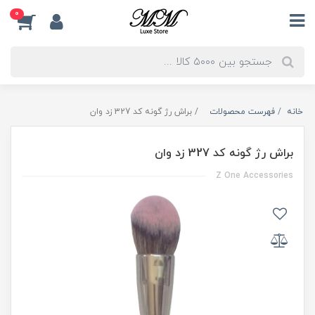
0
خانه
فهرست محصولات
براش رژ گونه کد 327 زد وان
براش رژ گونه کد 327 زد وان
Z One Accessories