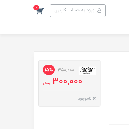
0
ورود به حساب کاربری
15%
350,000
300,000
تومان
ناموجود