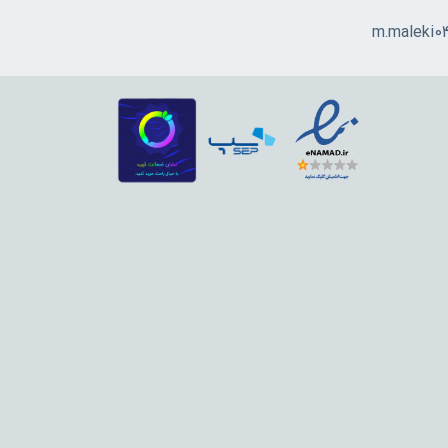
m.maleki0