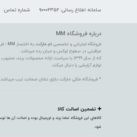
سامانه اطلاع رسانی: ۹۰۰۰۲۳۵۲
شماره تماس:
درباره فروشگاه MM
فروشگاه اینترنتی
و تخصصی
اِم مارکت
به اختصار
MM
؛ فر
مراقبتی در سطوح لوکس و میان رده میباشد..
که از سال 1399 با سیاست ارائه محصولات برند،
لوازم آرایشی را دنبال میکند.
* فروشگاه ملکی مارکت دارای نشان ضمانت ترب میباشد.
➕️ تضمین اصالت کالا
کالاهای این فروشگاه تماما بِرَند و اورجینال بوده و اصالت آن ها ت
شود.