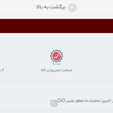
برگشت به بالا
ضمانت اصل‌بودن کالا
7 روز ضمانت مرجوعی کالا
از آخرین تخفیات ما مطلع بشین ⭕️⭕️