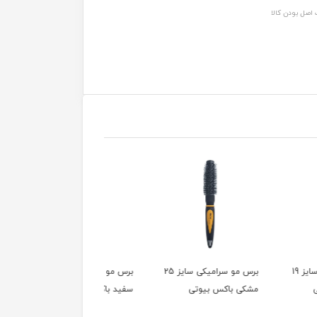
اصل بودن کالا
برس مو سرامیکی سایز 25
برس مو سرامیکی سایز 32
برس مو
باکس بیوتی
سفید باکس بیوتی
مشکی باکس بیوتی