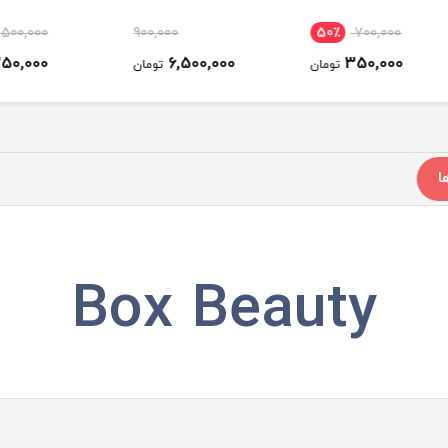
50٪
500,000
900,000
50
250,000
6,500,000
ومان
تومان
تومان
ا
Box Beauty