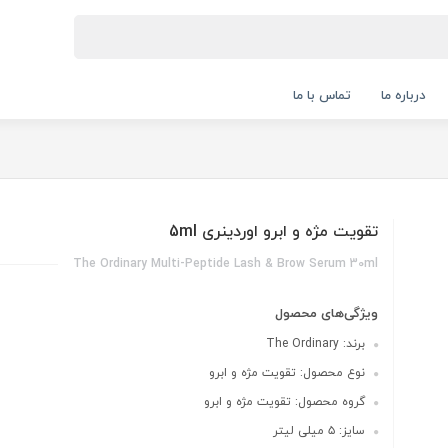
درباره ما
تماس با ما
تقویت مژه و ابرو اوردینری 5ml
The Ordinary Multi-Peptide Lash & Brow Serum 30ml
ویژگی‌های محصول
برند: The Ordinary
نوع محصول: تقویت مژه و ابرو
گروه محصول: تقویت مژه و ابرو
سایز: ۵ میلی لیتر