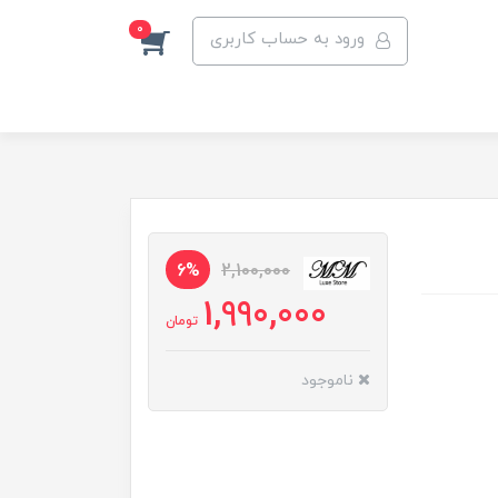
0
ورود به حساب کاربری
6%
2,100,000
1,990,000
تومان
ناموجود