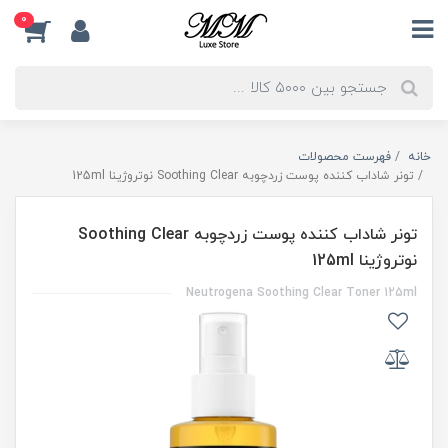
0
خانه
فهرست محصولات
تونر شاداب کننده پوست زردچوبه Soothing Clear نوتروژینا 125ml
تونر شاداب کننده پوست زردچوبه Soothing Clear
نوتروژینا 125ml
Neutrogena Soothing Clear Toner 125ml