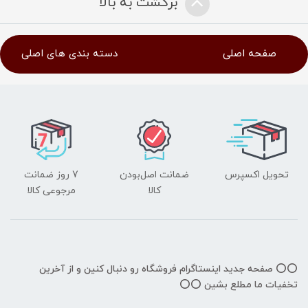
برگشت به بالا
صفحه اصلی
دسته بندی های اصلی
تحویل اکسپرس
ضمانت اصل‌بودن
7 روز ضمانت
کالا
مرجوعی کالا
⭕️⭕️ صفحه جدید اینستاگرام فروشگاه رو دنبال کنین و از آخرین
تخفیات ما مطلع بشین ⭕️⭕️