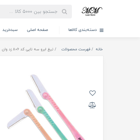
دسته‌بندی کالاها
صفحه اصلی
سبدخرید
خانه
فهرست محصولات
تيغ ابرو سه تایی کد 806 زد وان