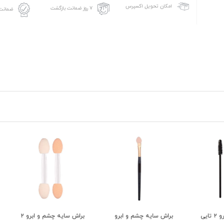
امکان تحویل اکسپرس
۷ روز ضمانت بازگشت
ضمانت 
برو ۲ تایی
براش سایه چشم و ابرو
براش سایه چشم و ابرو ۲