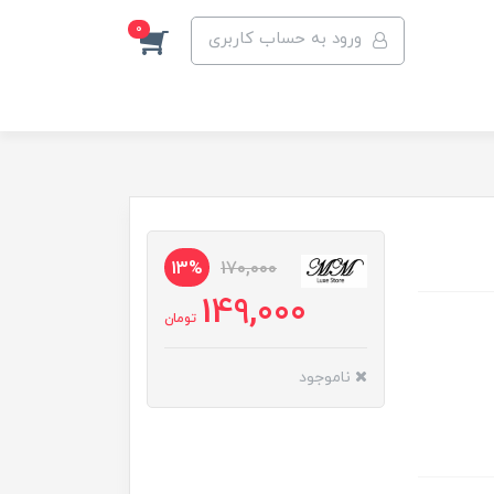
0
ورود به حساب کاربری
13%
170,000
149,000
تومان
ناموجود