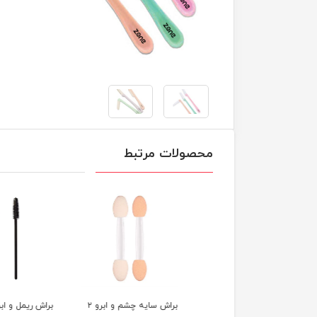
محصولات مرتبط
ش سایه چشم و ابرو
براش سایه چشم و ابرو ۲
براش ریمل و ا