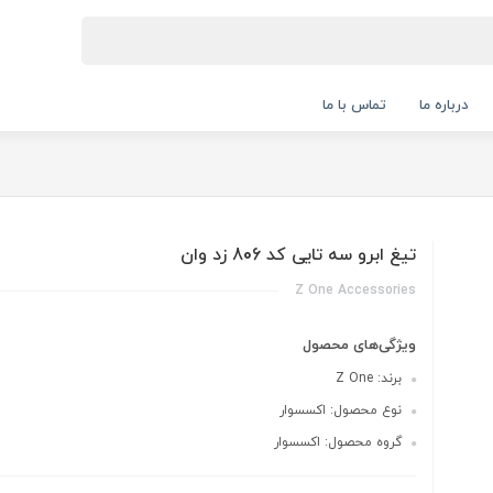
درباره ما
تماس با ما
تيغ ابرو سه تایی کد 806 زد وان
Z One Accessories
ویژگی‌های محصول
برند: Z One
نوع محصول: اکسسوار
گروه محصول: اکسسوار