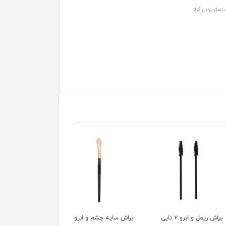
اصل بودن کالا
براش ریمل و ابرو ۲ تایی
براش سایه چشم و ابرو
براش 