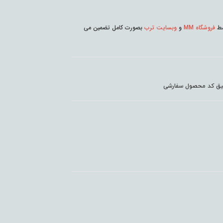
وسط
فروشگاه MM
و
وبسایت ترب
بصورت کامل تضمین می
دقیق کد محصول سفارشی