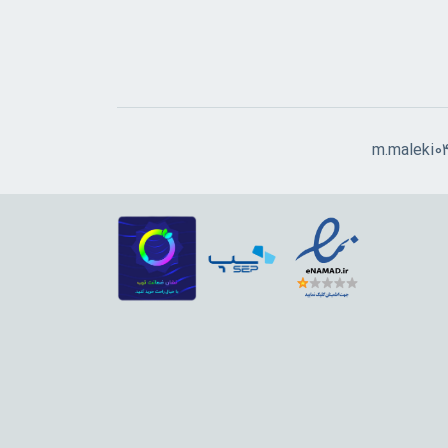
m.maleki0