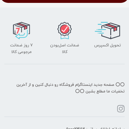
تحویل اکسپرس
ضمانت اصل‌بودن
7 روز ضمانت
کالا
مرجوعی کالا
⭕️⭕️ صفحه جدید اینستاگرام فروشگاه رو دنبال کنین و از آخرین
تخفیات ما مطلع بشین ⭕️⭕️