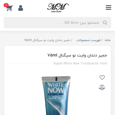
0
خانه
فهرست محصولات
خمیر دندان وایت نو سیگنال 75ml
خمیر دندان وایت نو سیگنال 75ml
Signal White Now Toothpaste 75ml