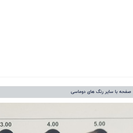
 صفحه با سایر رنگ های دوماسی