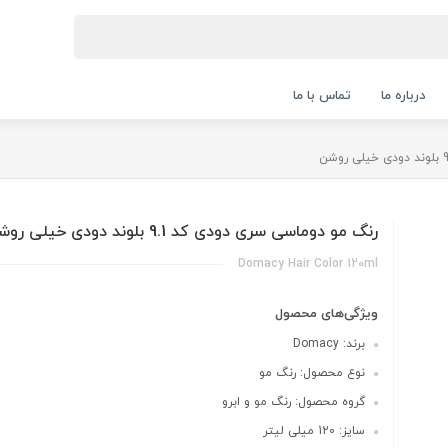
درباره ما
تماس با ما
رنگ مو دوماسی سری دودی کد 9.1 بلوند دودی خیلی روشن
Domacy Hair Color 120ml
ویژگی‌های محصول
برند: Domacy
نوع محصول: رنگ مو
گروه محصول: رنگ مو و ابرو
سایز: 120 میلی لیتر