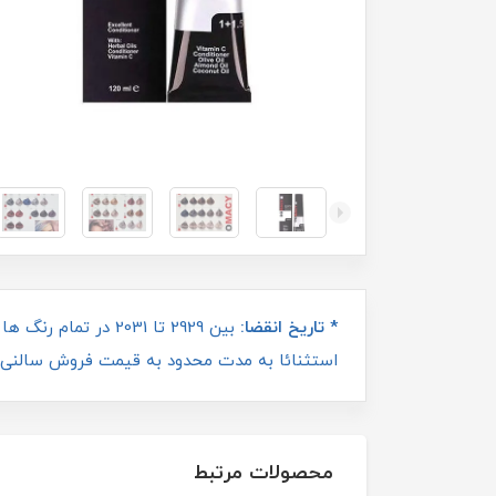
* تاریخ انقضا:
بین 2929 تا 2031 
استثنائا به مدت محدود به قیمت فروش سالنی 
محصولات مرتبط