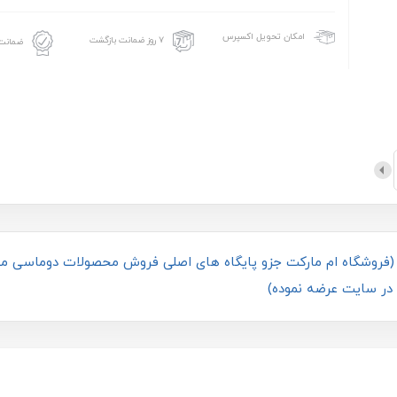
امکان تحویل اکسپرس
۷ روز ضمانت بازگشت
ضمانت 
در تمام رنگ ها (فروشگاه ام مارکت جزو پایگاه های اصلی فروش محصولات دوماسی 
در سایت عرضه نموده)