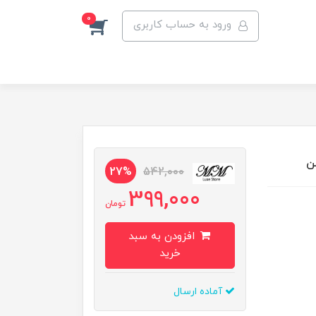
0
ورود به حساب کاربری
27%
542,000
399,000
تومان
افزودن به سبد
خرید
آماده ارسال