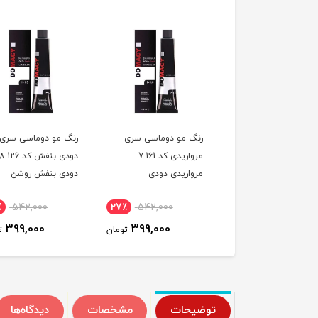
 مو دوماسی سری
رنگ مو دوماسی سری
رنگ مو دوماسی سری
هایلایت کد 10.191 دودی
مرواریدی کد 7.161
دودی بنفش کد 8.126
مرواریدی دودی
دودی بنفش روشن
٪
542,000
27٪
542,000
27٪
542,000
399,000
399,000
399,000
تومان
تومان
ت
توضیحات
مشخصات
دیدگاه‌ها