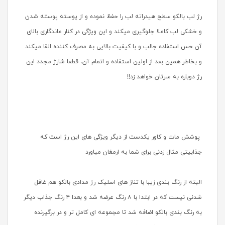
رژ لب بالکو سطح هیدراته لب را حفظ نموده و از پوسته پوسته شدن
و خشکی لب کاملا جلوگیری میکند و این ویژگی در کنار ماندگاری بالای
آن حس استفاده جالب و با کیفیت بالایی به مصرف کننده القا میکند
و بخاطر همین بعد از اولین استفاده و اتمام آن، قطعا شارژ مجدد این
رژ دوباره به سرتان خواهد زد!!
پوشش مات و کاور یکدست از دیگر ویژگی های این رژ است که
جذابیتی مثال زدنی برای شما به ارمغان میاورد
البته از رنگ بندی زیبا با تناژ های اسلیک رژ مدادی بالکو هم غافل
شدنی نیست که در ابتدا با ۸ رنگ عرضه شد و بعدا ۴ رنگ جذاب دیگر
به رنگ بندی بالکو اضافه شد تا مجموعه ای کامل تر و در برگیرنده