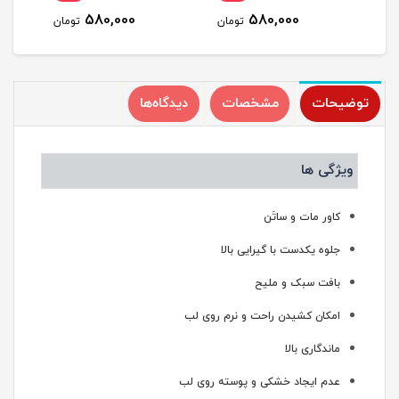
580,000
580,000
مان
تومان
تومان
توضیحات
مشخصات
دیدگاه‌ها
ویژگی ها
کاور مات و ساتَن
جلوه یکدست با گیرایی بالا
بافت سبک و ملیح
امکان کشیدن راحت و نرم روی لب
ماندگاری بالا
عدم ایجاد خشکی و پوسته روی لب