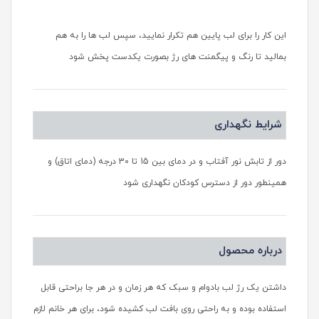
این کار را برای لب پایین هم تکرار نمایید، سپس لب ها را به هم
بمالید تا رنگ و پیگمنت های رژ بصورت یکدست پخش شود
شرایط نگهداری
دور از تابش نور آفتاب و در دمای بین 15 تا 30 درجه (دمای اتاق) و
همینطور دور از دسترس کودکان نگهداری شود
درباره محصول
داشتن یک رژ لب بادوام و سبک که هر زمان و در هر جا براحتی قابل
استفاده بوده و به راحتی روی بافت لب کشیده شود، برای هر خانم لازم