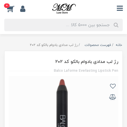
0
خانه
فهرست محصولات
رژ لب مدادی بادوام بالکو کد ۲۰۲
رژ لب مدادی بادوام بالکو کد ۲۰۲
Balco Laforme Everlasting Lipstick Pen