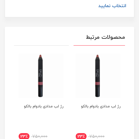
انتخاب نمایید
محصولات مرتبط
رژ لب مدادی بادوام بالکو
رژ لب مدادی بادوام بالکو
رژ ل
23٪
750,000
23٪
750,000
2