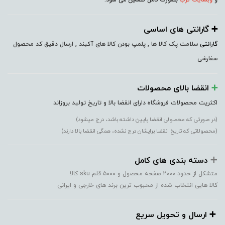
➕️ گارانتی های اساسی
گارانتی
سلامت پک کالا ها , پلمپ بودن کالا های آکبند , ارسال دقیق کد محصول
سفارشی
➕️
انقضا بالای محصولات
اکثریت محصولات فروشگاه دارای انقضا بالا و تاریخ تولید بروزاند
(در صورتی که محصولی انقضا پایین داشته باشد، درج میشود)
(محصولاتی که تاریخ انقضا برایشان درج نشده، همگی انقضا بالا دارند)
➕️
دسته بندی های کامل
متشکل از حدود ۲۰۰۰ صفحه محصول و ۵۰۰۰ قلم sku کالا
کالا هایی انتخاب شده از محبوب ترین برند های خارجی و ایرانی
➕️ ارسال و تحویل سریع