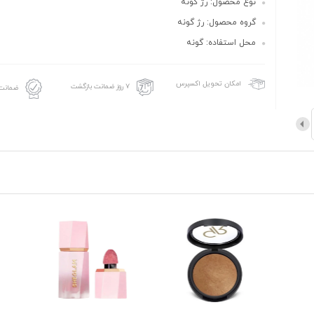
نوع محصول: رژ گونه
گروه محصول: رژ گونه
محل استفاده: گونه
امکان تحویل اکسپرس
۷ روز ضمانت بازگشت
ضمانت 