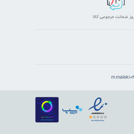
m.maleki0