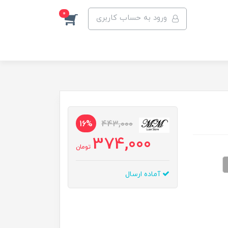
0
ورود به حساب کاربری
16%
443,000
374,000
تومان
آماده ارسال