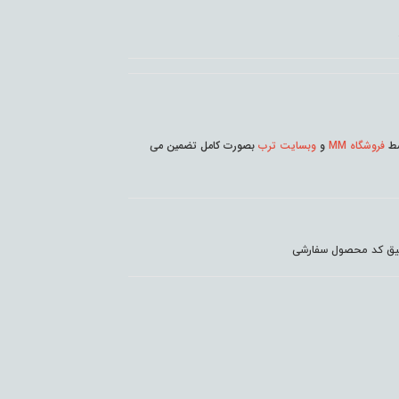
وسط
فروشگاه MM
و
وبسایت ترب
بصورت کامل تضمین می
دقیق کد محصول سفارشی