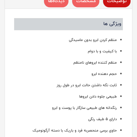
توضیحات
مشخصات
دیدگاه‌ها
ویژگی ها
منظم کردن ابرو بدون ماسیدگی
با کیفیت و با دوام
منظم کننده ابروهای نامنظم
حجم دهنده ابرو
ثابت نگه داشتن حالت ابرو در طول روز
طبیعی جلوه دادن ابروها
رنگدانه های طبیعی سازگار با پوست و ابرو
دارای 5 طیف رنگی
حاوی برسی منحصربه فرد و باریک با دسته آرگونومیک