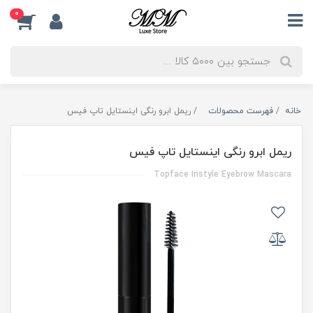
0
خانه
فهرست محصولات
ریمل ابرو رنگی اینستایل تاپ فیس
ریمل ابرو رنگی اینستایل تاپ فیس
Topface Instyle Eyebrow Mascara