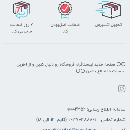
تحویل اکسپرس
ضمانت اصل‌بودن
7 روز ضمانت
کالا
مرجوعی کالا
⭕️⭕️ صفحه جدید اینستاگرام فروشگاه رو دنبال کنین و از آخرین
تخفیات ما مطلع بشین ⭕️⭕️
سامانه اطلاع رسانی: ۹۰۰۰۲۳۵۲
شماره تماس:
09370488891 (تایم: 12 الی ۱۸)