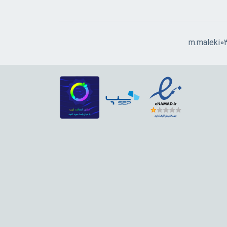
m.maleki0