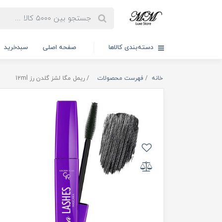
دسته‌بندی کالاها
صفحه اصلی
سبدخرید
خانه
فهرست محصولات
ریمل مگا لشز گلدن رز 12ml