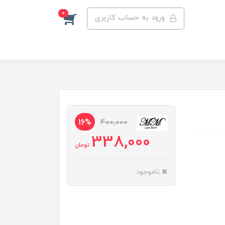
0
ورود به حساب کاربری
16%
400,000
338,000
تومان
ناموجود