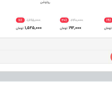
رولوشن
11٪
1,695,000
20٪
240,000
19٪
1,525,000
192,000
ومان
تومان
تومان