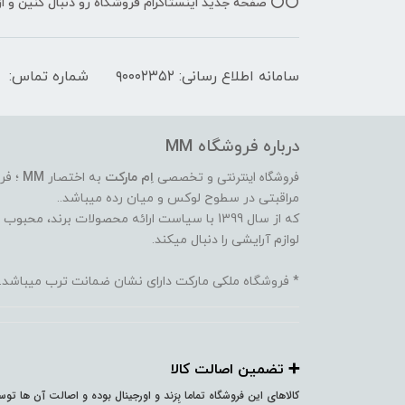
⭕️⭕️ صفحه جدید اینستاگرام فروشگاه رو دنبال کنین و 
سامانه اطلاع رسانی: ۹۰۰۰۲۳۵۲
شماره تماس:
درباره فروشگاه MM
فروشگاه اینترنتی
و تخصصی
اِم مارکت
به اختصار
MM
؛ فر
مراقبتی در سطوح لوکس و میان رده میباشد..
که از سال 1399 با سیاست ارائه محصولات برند،
لوازم آرایشی را دنبال میکند.
* فروشگاه ملکی مارکت دارای نشان ضمانت ترب میباشد.
➕️ تضمین اصالت کالا
کالاهای این فروشگاه تماما بِرَند و اورجینال بوده و اصالت آن ها ت