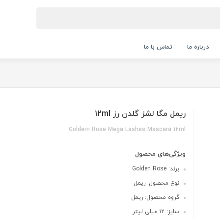
درباره ما
تماس با ما
ریمل مگا لشز گلدن رز 12ml
Goldern Rose Mega Lashes Mascara 12ml
ویژگی‌های محصول
برند: Golden Rose
نوع محصول: ریمل
گروه محصول: ریمل
سایز: ۱۲ میلی لیتر