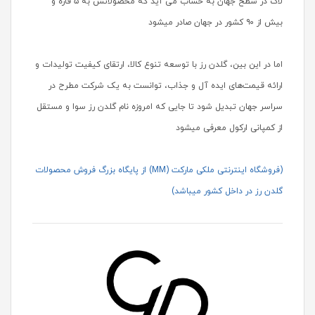
لاک در سطح جهان به حساب می آید که محصولاتش به ۵ قاره و
بیش از ۹۰ کشور در جهان صادر میشود
اما در این بین، گلدن رز با توسعه تنوع کالا، ارتقای کیفیت تولیدات و
ارائه قیمت‌های ایده آل و جذاب، توانست به یک شرکت مطرح در
سراسر جهان تبدیل شود تا جایی که امروزه نام گلدن رز سوا و مستقل
از کمپانی ارکول معرفی میشود
(فروشگاه اینترنتی ملکی مارکت (MM) از پایگاه بزرگ فروش محصولات
گلدن رز در داخل کشور میباشد)