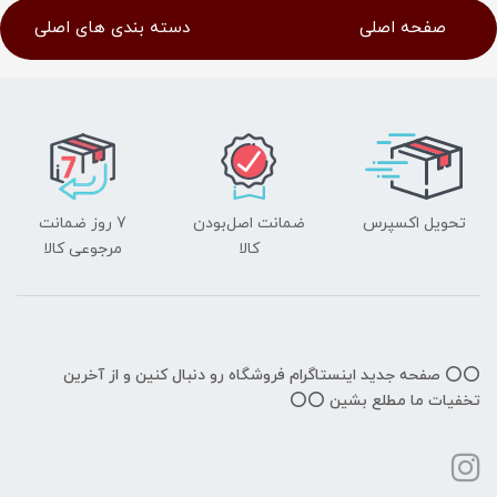
صفحه اصلی
دسته بندی های اصلی
تحویل اکسپرس
ضمانت اصل‌بودن
7 روز ضمانت
کالا
مرجوعی کالا
⭕️⭕️ صفحه جدید اینستاگرام فروشگاه رو دنبال کنین و از آخرین
تخفیات ما مطلع بشین ⭕️⭕️