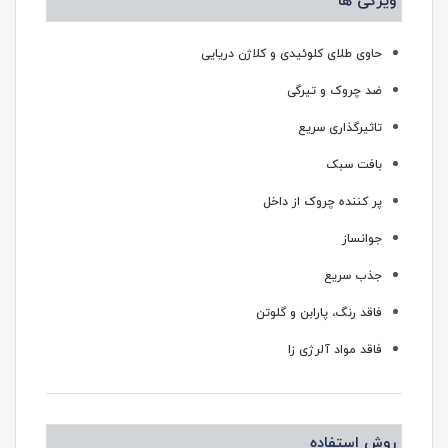
ویژگی ها
حاوی طلای کلوئیدی و کلاژن دریایی
ضد چروک و تیرگی
تاثیرگذاری سریع
بافت سبک
پر کننده چروک از داخل
جوانساز
جذب سریع
فاقد رنگ، پارابن و گلوتن
فاقد مواد آلرژی زا
روش استفاده