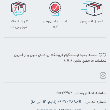
تحویل اکسپرس
ضمانت اصل‌بودن
7 روز ضمانت
کالا
مرجوعی کالا
⭕️⭕️ صفحه جدید اینستاگرام فروشگاه رو دنبال کنین و از آخرین
تخفیات ما مطلع بشین ⭕️⭕️
سامانه اطلاع رسانی: ۹۰۰۰۲۳۵۲
شماره تماس:
09370488891 (تایم: 12 الی ۱۸)