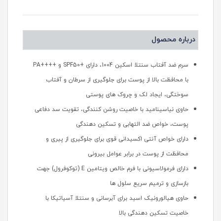
درباره محصول
سرم ضد آفتاب سنتلا اسکین 1004، دارای +SPF50 و ++++PA
با محافظت بالا از پوست برای جلوگیری از سرطان و آفتاب
سوختگی، ایجاد لک و چروک های پوستی
حاوی نیاسینامید با خاصیت روشن کنندگی، تقویت سد دفاعی
پوست، خواص ضد التهابی و تسکین دهندگی
دارای خواص آنتی اکسیدانی قوی برای جلوگیری از پیری و
محافظت از پوست در برابر عوامل بیرونی
دارای فرمولاسیونی با فرم خالص ویتامین E (توکوفرول) جهت
بازسازی و ترمیم سریع سلول ها
حاوی هیالورونیک اسید برای آبرسانی و سنتلا آسیاتیکا با
خاصیت تسکین دهندگی بالا