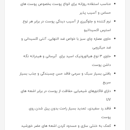
مناسب استفاده روزانه برای انواع پوست بخصوص پوست های
حساس و آسیب پذیر
نرم کننده و جلوگیری از آسیب دیدگی پوست در برابر هر نوع
استرس اکسیداتیو
حاوی عصاره چای سبز با خواص ضد التهابی، آنتی اکسیدانی و
ضد میکروبی
حاوی 3 نوع هیالورونیک اسید برای آبرسانی و هیدراته نگه
داشن پوست
بافتی بسیار سبک و سرمی فاقد حس چسبندگی و جذب بسیار
سریع
دارای فاکتورهای شیمیایی حفاظت از پوست در برابر اشعه های
UV
فاقد رد سفیدی، تمدید بسیار راحت بدون پیل شدن روی
پوست
کمک به خنثی سازی و مسدود کردن اشعه های مضر خورشید