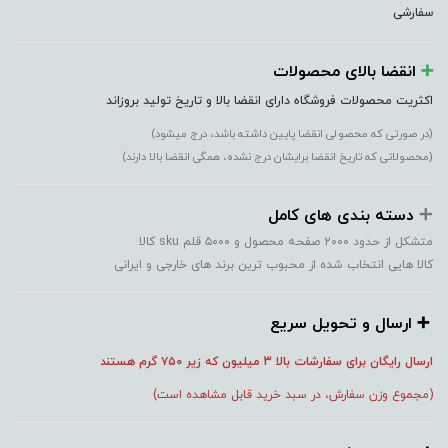
سفارشی
➕️
انقضا بالای محصولات
اکثریت محصولات فروشگاه دارای انقضا بالا و تاریخ تولید بروزاند
(در صورتی که محصولی انقضا پایین داشته باشد، درج میشود)
(محصولاتی که تاریخ انقضا برایشان درج نشده، همگی انقضا بالا دارند)
➕️
دسته بندی های کامل
متشکل از حدود ۲۰۰۰ صفحه محصول و ۵۰۰۰ قلم sku کالا
کالا هایی انتخاب شده از محبوب ترین برند های خارجی و ایرانی
➕️ ارسال و تحویل سریع
ارسال رایگان برای سفارشات بالا 3 میلیون که زیر ۷۵۰
گرم هستند
(مجموع وزن سفارش، در سبد خرید قابل مشاهده است)