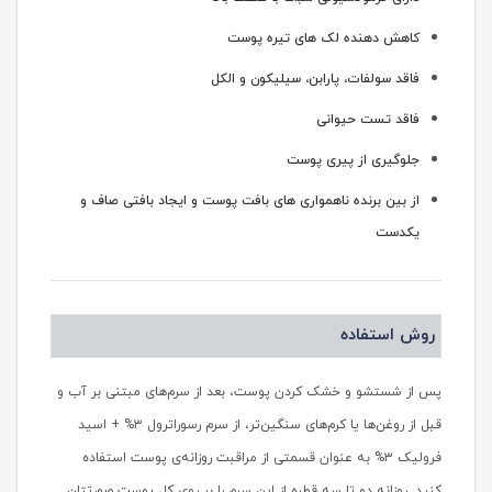
کاهش دهنده لک های تیره پوست
فاقد سولفات، پارابن، سیلیکون و الکل
فاقد تست حیوانی
جلوگیری از پیری پوست
از بین برنده ناهمواری های بافت پوست و ایجاد بافتی صاف و
یکدست
روش استفاده
پس از شستشو و خشک کردن پوست، بعد از سرم‌های مبتنی بر آب و
قبل از روغن‌ها یا کرم‌های سنگین‌تر، از سرم رسوراترول ۳% + اسید
فرولیک ۳% به عنوان قسمتی از مراقبت روزانه‌ی پوست استفاده
کنید. روزانه دو تا سه قطره از این سرم را بر روی کل پوست صورتتان