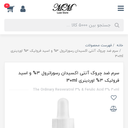
0
خانه
فهرست محصولات
سرم ضد چروک آنتی اکسیدان رسوراترول ۳% و اسید فرولیک ۳% اوردینری
30ml
سرم ضد چروک آنتی اکسیدان رسوراترول ۳% و اسید
فرولیک ۳% اوردینری 30ml
The Ordinary Resveratrol 3% & Ferulic Acid 3% 30ml