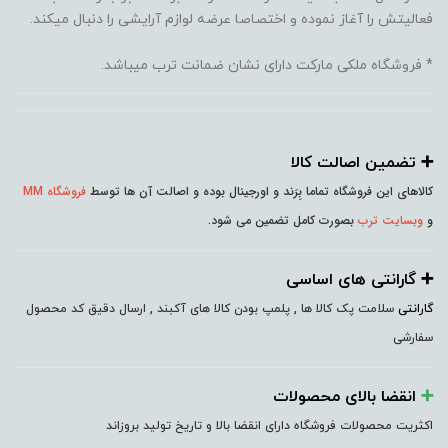
فعالیتش را آغاز نموده و اختصاصا عرضه لوازم آرایشی را دنبال میکند.
* فروشگاه ملکی مارکت دارای نشان ضمانت ترب میباشد.
➕️ تضمین اصالت کالا
کالاهای این فروشگاه تماما بِرَند و اورجینال بوده و اصالت آن ها توسط
فروشگاه MM
و
وبسایت ترب
بصورت کامل تضمین می شود.
➕️ گارانتی های اساسی
گارانتی
سلامت پک کالا ها , پلمپ بودن کالا های آکبند , ارسال دقیق کد محصول
سفارشی
➕️
انقضا بالای محصولات
اکثریت محصولات فروشگاه دارای انقضا بالا و تاریخ تولید بروزاند