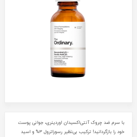
با سرم ضد چروک آنتی‌اکسیدان اوردینری، جوانی پوست
خود را بازگردانید! ترکیب بی‌نظیر رسوراترول ۳% و اسید