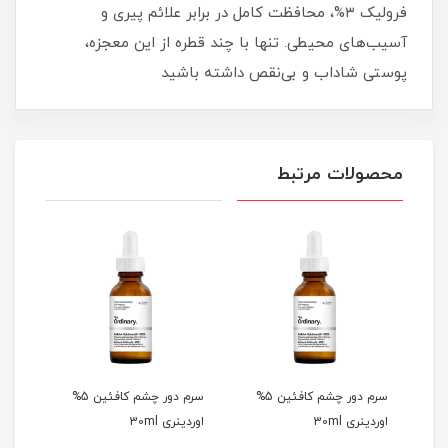
فرولیک ۳%، محافظت کامل در برابر علائم پیری و
آسیب‌های محیطی. تنها با چند قطره از این معجزه،
پوستی شاداب و بی‌نقص داشته باشید
محصولات مرتبط
 دور چشم کافئین 5%
سرم دور چشم کافئین 5%
سرم دور چشم کافئین 5%
اوردینری 30ml
اوردینری 30ml
اوردین