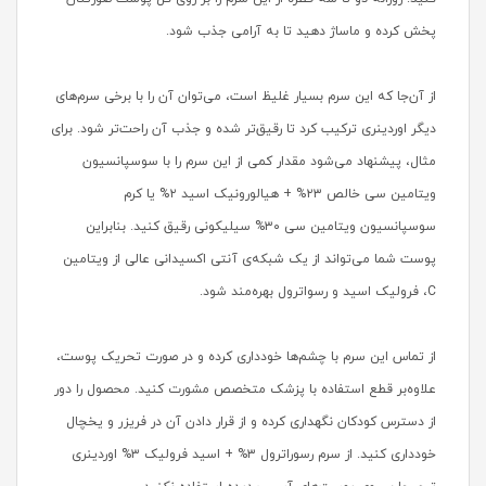
پخش کرده و ماساژ دهید تا به آرامی جذب شود.
از آن‌جا که این سرم بسیار غلیظ است، می‌توان آن را با برخی سرم‌های
دیگر اوردینری ترکیب کرد تا رقیق‌تر شده و جذب آن راحت‌تر شود. برای
مثال، پیشنهاد می‌شود مقدار کمی از این سرم را با سوسپانسیون
ویتامین سی خالص ۲۳% + هیالورونیک اسید ۲% یا کرم
سوسپانسیون ویتامین سی ۳۰% سیلیکونی رقیق کنید. بنابراین
پوست شما می‌تواند از یک شبکه‌ی آنتی اکسیدانی عالی از ویتامین
C، فرولیک اسید و رسواترول بهره‌مند شود.
از تماس این سرم با چشم‌ها خودداری کرده و در صورت تحریک پوست،
علاوه‌بر قطع استفاده با پزشک متخصص مشورت کنید. محصول را دور
از دسترس کودکان نگهداری کرده و از قرار دادن آن در فریزر و یخچال
خودداری کنید. از سرم رسوراترول ۳% + اسید فرولیک ۳% اوردینری