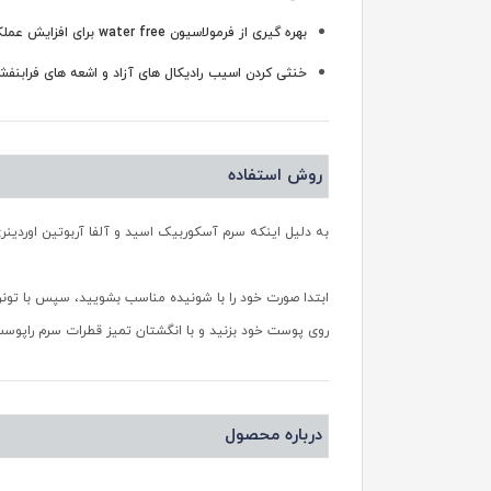
بهره‎ گیری از فرمولاسیون water free برای افزایش عملکرد
خنثی کردن اسیب رادیکال های آزاد و اشعه های فرابنف
روش استفاده
به دلیل اینکه سرم آسکوربیک اسید و آلفا آربوتین اوردین
ابتدا صورت خود را با شونیده مناسب بشویید، سپس با تونر
روی پوست خود بزنید و با انگشتان تمیز قطرات سرم راپو
درباره محصول