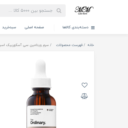
دسته‌بندی کالاها
صفحه اصلی
سبدخرید
خانه
فهرست محصولات
سرم ویتامین سی آسکوربیک اسید 8% اوردینری l