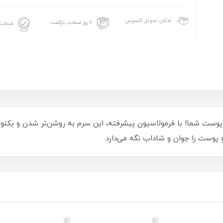
امکان تحویل اکسپرس
۷ روز ضمانت بازگشت
ضمانت 
ردینری 30ml، معجزه‌ای برای پوست شما! با فرمولاسیون پیشرفته، این سرم به روشن‌تر
 پوست را جوان و شاداب نگه می‌دارد.