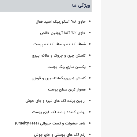
ویژگی ها
حاوی 8% آسکوربیک اسید فعال
حاوی 2% آلفا آربوتین خالص
شفاف کننده و صاف کننده پوست
کاهش چین و چروک و علائم پیری
يكسان سازي رنگ پوست
کاهش هیپرپیگمانتاسیون و قرمزی
هموار کردن سطح پوست
از بین برنده لک های تیره و جای جوش
روشن‎ کننده و ضد لک قوی پوست
فاقد خشونت و تست حیوانی (Cruelty-Free)
رفع لک های پوستی و جای جوش