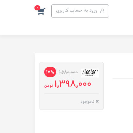
0
ورود به حساب کاربری
17%
1,680,000
1,398,000
تومان
ناموجود