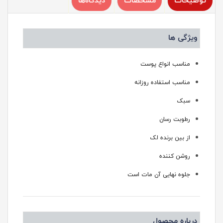
توضیحات
مشخصات
دیدگاه‌ها
ویژگی ها
مناسب انواع پوست
مناسب استفاده روزانه
سبک
رطوبت رسان
از بین برنده لک
روشن کننده
جلوه نهایی آن مات است
درباره محصول