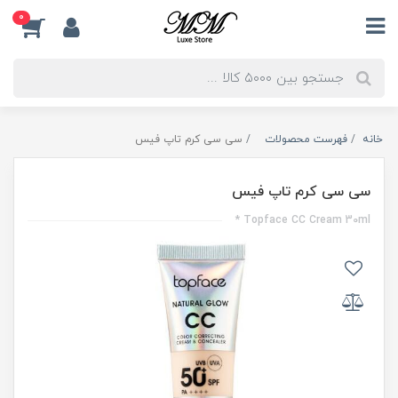
0
خانه
فهرست محصولات
سی سی کرم تاپ فیس
سی سی کرم تاپ فیس
Topface CC Cream 30ml *