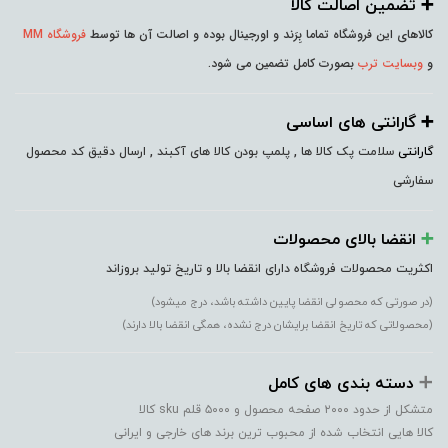
➕️ تضمین اصالت کالا
کالاهای این فروشگاه تماما بِرَند و اورجینال بوده و اصالت آن ها توسط
فروشگاه MM
و
وبسایت ترب
بصورت کامل تضمین می شود.
➕️ گارانتی های اساسی
گارانتی
سلامت پک کالا ها , پلمپ بودن کالا های آکبند , ارسال دقیق کد محصول
سفارشی
➕️
انقضا بالای محصولات
اکثریت محصولات فروشگاه دارای انقضا بالا و تاریخ تولید بروزاند
(در صورتی که محصولی انقضا پایین داشته باشد، درج میشود)
(محصولاتی که تاریخ انقضا برایشان درج نشده، همگی انقضا بالا دارند)
➕️
دسته بندی های کامل
متشکل از حدود ۲۰۰۰ صفحه محصول و ۵۰۰۰ قلم sku کالا
کالا هایی انتخاب شده از محبوب ترین برند های خارجی و ایرانی