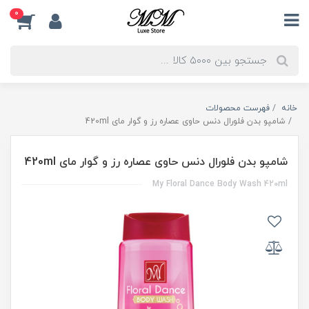
0
خانه
فهرست محصولات
شامپو بدن فلورال دنس حاوی عصاره رز و گوار مای 420ml
شامپو بدن فلورال دنس حاوی عصاره رز و گوار مای 420ml
My Floral Dance Body Wash 420ml