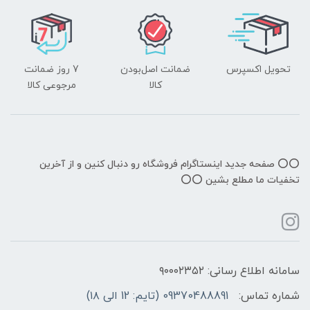
تحویل اکسپرس
ضمانت اصل‌بودن
7 روز ضمانت
کالا
مرجوعی کالا
⭕️⭕️ صفحه جدید اینستاگرام فروشگاه رو دنبال کنین و از آخرین
تخفیات ما مطلع بشین ⭕️⭕️
سامانه اطلاع رسانی: ۹۰۰۰۲۳۵۲
شماره تماس:
09370488891 (تایم: 12 الی ۱۸)