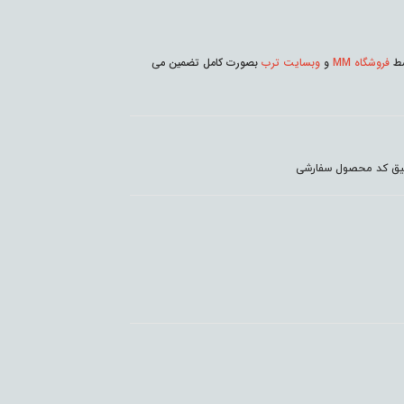
وسط
فروشگاه MM
و
وبسایت ترب
بصورت کامل تضمین می
دقیق کد محصول سفارشی