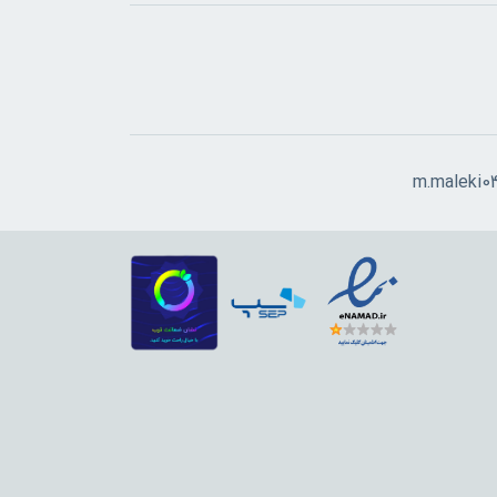
m.maleki0