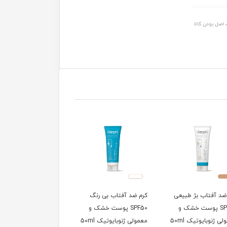
اصل بودن کالا
د آفتاب بژ طبیعی
کرم ضد آفتاب بی رنگ
ژل شستشوی صورت
SPF50 پوست خشک و
SPF50 پوست خشک و
پوست چرب و مختلط
 ژنوبایوتیک 50ml
معمولی ژنوبایوتیک 50ml
ژنوبایوتیک 200ml