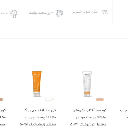
امکان تحویل اکسپرس
۷ روز ضمانت بازگشت
ضمانت 
رب
کرم ضد آفتاب بژ روشن
کرم ضد آفتاب بی رنگ
کرم ض
SPF50 پوست چرب و
SPF50 پوست چرب و
مختلط ژنوبایوتیک 50ml
مختلط ژنوبایوتیک 50ml
معمولی