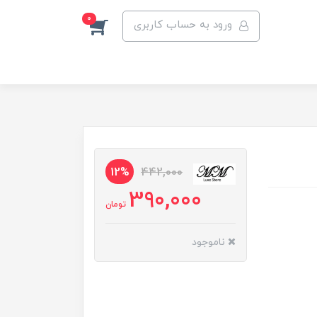
0
ورود به حساب کاربری
12%
442,000
390,000
تومان
ناموجود