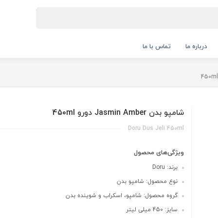
درباره ما
تماس با ما
شامپو بدن Jasmin Amber دورو 450ml
Doru Dus Jeli 450ml
ویژگی‌های محصول
برند: Doru
نوع محصول: شامپو بدن
گروه محصول: شامپو، اسکراب و شوینده بدن
سایز: 450 میلی لیتر