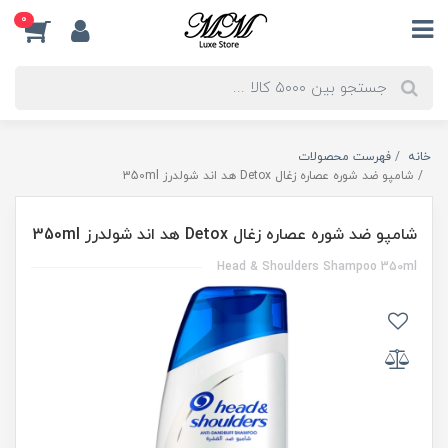
0
خانه
فهرست محصولات
شامپو ضد شوره عصاره زغال Detox هد اند شولدرز 350ml
شامپو ضد شوره عصاره زغال Detox هد اند شولدرز 350ml
Head & Shoulders Shampoo 350ml