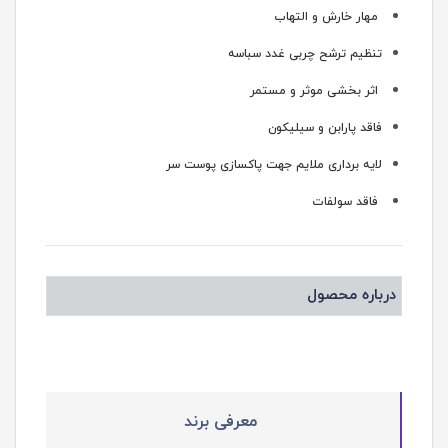
مهار خارش و التهاب
تنظیم ترشح چربی غدد سباسه
اثر بخشی موثر و مستمر
فاقد پارابن و سیلیکون
لایه برداری ملایم جهت پاکسازی پوست سر
فاقد سولفات
درباره محصول
معرفی برند