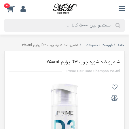
0
خانه
فهرست محصولات
شامپو ضد شوره چرب D3 پرایم 250ml
شامپو ضد شوره چرب D3 پرایم 250ml
Prime Hair Care Shampoo 250ml