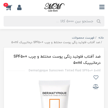
0
خانه
فهرست محصولات
ضد آفتاب فلوئید رنگی پوست مختلط و چرب +SPF50 درماتیپیک 50ml
ضد آفتاب فلوئید رنگی پوست مختلط و چرب +SPF50
درماتیپیک 50ml
Dermatypique Sunscreen Tinted Fluid SPF50+ 50ml