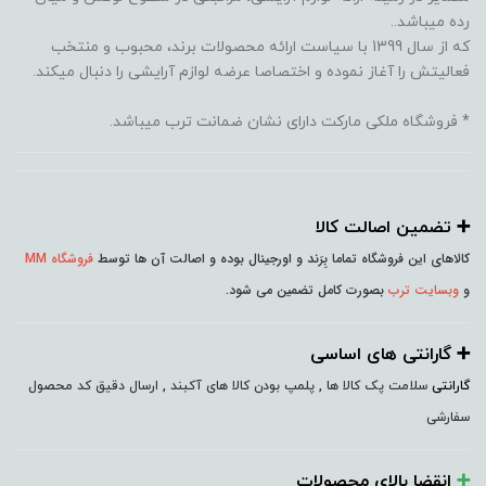
رده میباشد..
که از سال 1399 با سیاست ارائه محصولات برند، محبوب و منتخب
فعالیتش را آغاز نموده و اختصاصا عرضه لوازم آرایشی را دنبال میکند.
* فروشگاه ملکی مارکت دارای نشان ضمانت ترب میباشد.
➕️ تضمین اصالت کالا
کالاهای این فروشگاه تماما بِرَند و اورجینال بوده و اصالت آن ها توسط
فروشگاه MM
و
وبسایت ترب
بصورت کامل تضمین می شود.
➕️ گارانتی های اساسی
گارانتی
سلامت پک کالا ها , پلمپ بودن کالا های آکبند , ارسال دقیق کد محصول
سفارشی
➕️
انقضا بالای محصولات