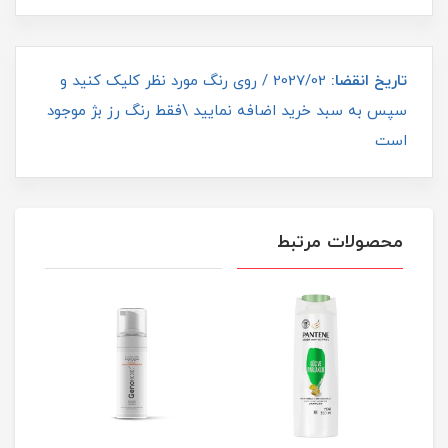
تاریخ انقضا:
2027/02 / روی رنگ مورد نظر کلیک کنید و
سپس به سبد خرید اضافه نمایید \فقط رنگ رز بژ موجود
است
محصولات مرتبط