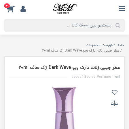
0
خانه
فهرست محصولات
عطر جیبی زنانه دارک ویو Dark Wave ژک ساف 20ml
عطر جیبی زنانه دارک ویو Dark Wave ژک ساف 20ml
Jacsaf Eau de Perfume 20ml