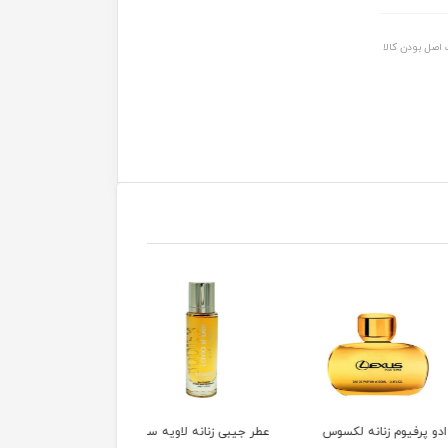
اصل بودن کالا
رفیوم زنانه لکسوس
عطر جیبی زنانه لاویه ست
عطر جیبی باکارات