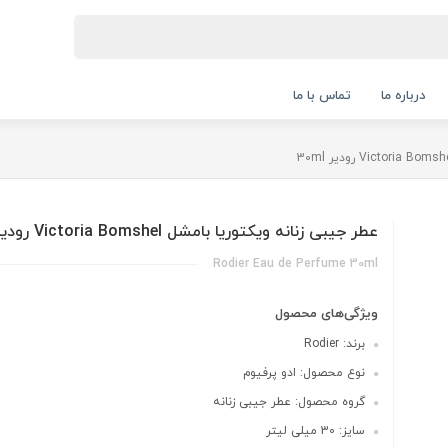
درباره ما
تماس با ما
عطر جیبی زنانه ویکتوریا بامشل Victoria Bomshel رودیر 30ml
Rodier Eau de Perfume 30ml
ویژگی‌های محصول
برند: Rodier
نوع محصول: ادو پرفیوم
گروه محصول: عطر جیبی زنانه
سایز: 30 میلی لیتر