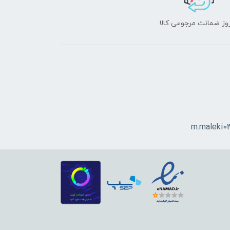
m.maleki0