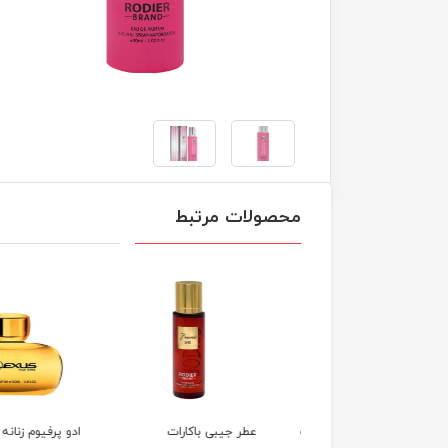
محصولات مرتبط
 جیبی زنانه لاویه ست
عطر جیبی باکارات
ادو پرفیوم زنانه لکس