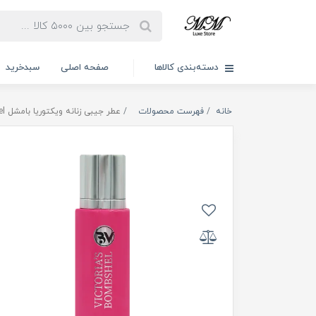
دسته‌بندی کالاها
صفحه اصلی
سبدخرید
خانه
فهرست محصولات
عطر جیبی زنانه ویکتوریا بامشل Victoria Bomshel رودیر 30ml