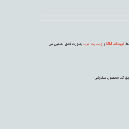
وسط
فروشگاه MM
و
وبسایت ترب
بصورت کامل تضمین می
دقیق کد محصول سفارشی