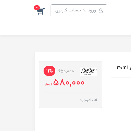
0
ورود به حساب کاربری
11%
650,000
580,000
تومان
ناموجود