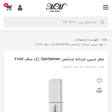
0
خانه
فهرست محصولات
عطر جیبی مردانه جنتلمن Gentlemen ژک ساف 20ml
عطر جیبی مردانه جنتلمن Gentlemen ژک ساف 20ml
Jacsaf Eau de Perfume 20ml