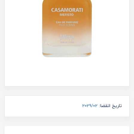
تاریخ انقضا:
2029/02