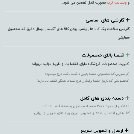
و
وبسایت ترب
بصورت کامل تضمین می شود.
➕️ گارانتی های اساسی
گارانتی
سلامت پک کالا ها , پلمپ بودن کالا های آکبند , ارسال دقیق کد محصول
سفارشی
➕️
انقضا بالای محصولات
اکثریت محصولات فروشگاه دارای انقضا بالا و تاریخ تولید بروزاند
(در صورتی که محصولی انقضا پایین داشته باشد، درج میشود)
(محصولاتی که تاریخ انقضا برایشان درج نشده، همگی انقضا بالا دارند)
➕️
دسته بندی های کامل
متشکل از حدود ۲۰۰۰ صفحه محصول و ۵۰۰۰ قلم sku کالا
کالا هایی انتخاب شده از محبوب ترین برند های خارجی و ایرانی
➕️ ارسال و تحویل سریع