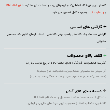
کالاهای این فروشگاه تماما بِرَند و اورجینال بوده و اصالت آن ها توسط
فروشگاه MM
و
وبسایت ترب
بصورت کامل تضمین می شود.
➕️ گارانتی های اساسی
گارانتی
سلامت پک کالا ها , پلمپ بودن کالا های آکبند , ارسال دقیق کد محصول
سفارشی
➕️
انقضا بالای محصولات
اکثریت محصولات فروشگاه دارای انقضا بالا و تاریخ تولید بروزاند
(در صورتی که محصولی انقضا پایین داشته باشد، درج میشود)
(محصولاتی که تاریخ انقضا برایشان درج نشده، همگی انقضا بالا دارند)
➕️
دسته بندی های کامل
متشکل از حدود ۲۰۰۰ صفحه محصول و ۵۰۰۰ قلم sku کالا
کالا هایی انتخاب شده از محبوب ترین برند های خارجی و ایرانی