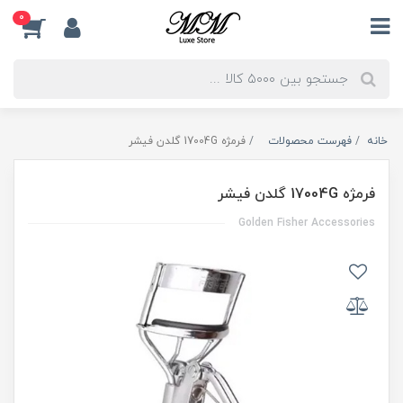
0
خانه
فهرست محصولات
فرمژه 17004G گلدن فیشر
فرمژه 17004G گلدن فیشر
Golden Fisher Accessories