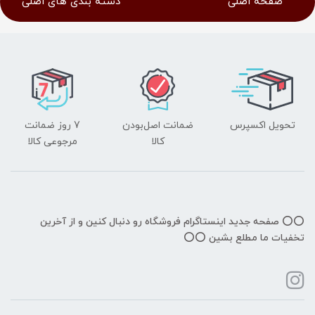
صفحه اصلی
دسته بندی های اصلی
تحویل اکسپرس
ضمانت اصل‌بودن
7 روز ضمانت
کالا
مرجوعی کالا
⭕️⭕️ صفحه جدید اینستاگرام فروشگاه رو دنبال کنین و از آخرین
تخفیات ما مطلع بشین ⭕️⭕️